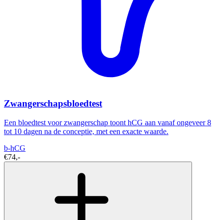
Zwangerschapsbloedtest
Een bloedtest voor zwangerschap toont hCG aan vanaf ongeveer 8
tot 10 dagen na de conceptie, met een exacte waarde.
b-hCG
€74,-