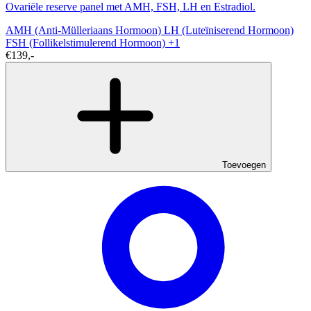
Ovariële reserve panel met AMH, FSH, LH en Estradiol.
AMH (Anti-Mülleriaans Hormoon)
LH (Luteïniserend Hormoon)
FSH (Follikelstimulerend Hormoon)
+1
€139,-
Toevoegen