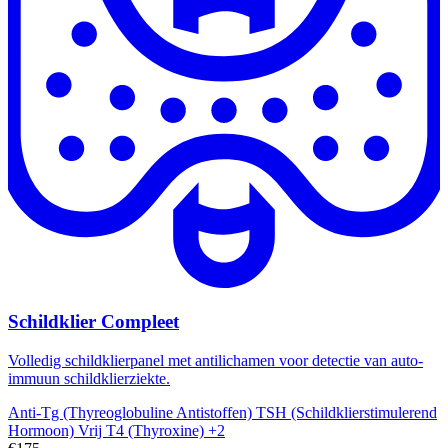
Schildklier Compleet
Volledig schildklierpanel met antilichamen voor detectie van auto-
immuun schildklierziekte.
Anti-Tg (Thyreoglobuline Antistoffen)
TSH (Schildklierstimulerend
Hormoon)
Vrij T4 (Thyroxine)
+2