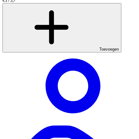
€175,-
Toevoegen