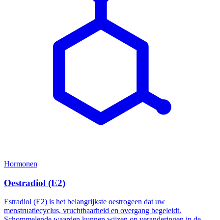
Hormonen
Oestradiol (E2)
Estradiol (E2) is het belangrijkste oestrogeen dat uw
menstruatiecyclus, vruchtbaarheid en overgang begeleidt.
Schommelende waarden kunnen wijzen op veranderingen in de