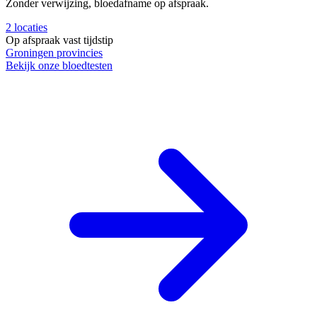
Zonder verwijzing, bloedafname op afspraak.
2
locaties
Op afspraak
vast tijdstip
Groningen
provincies
Bekijk onze bloedtesten