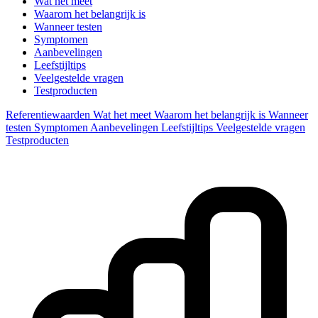
Wat het meet
Waarom het belangrijk is
Wanneer testen
Symptomen
Aanbevelingen
Leefstijltips
Veelgestelde vragen
Testproducten
Referentiewaarden
Wat het meet
Waarom het belangrijk is
Wanneer
testen
Symptomen
Aanbevelingen
Leefstijltips
Veelgestelde vragen
Testproducten