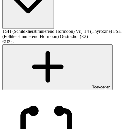
TSH (Schildklierstimulerend Hormoon)
Vrij T4 (Thyroxine)
FSH
(Follikelstimulerend Hormoon)
Oestradiol (E2)
€109,-
Toevoegen