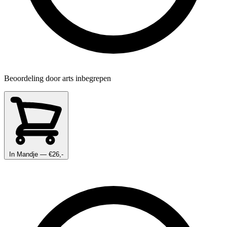
Beoordeling door arts inbegrepen
In Mandje
— €26,-