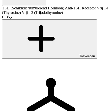
TSH (Schildklierstimulerend Hormoon)
Anti-TSH Receptor
Vrij T4
(Thyroxine)
Vrij T3 (Trijodothyronine)
€135,-
Toevoegen