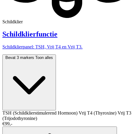
Schildklier
Schildklierfunctie
Schildklierpanel: TSH, Vrij T4 en Vrij T3.
Bevat 3 markers
Toon alles
TSH (Schildklierstimulerend Hormoon)
Vrij T4 (Thyroxine)
Vrij T3
(Trijodothyronine)
€99,-