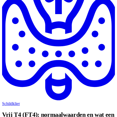
Schildklier
Vrij T4 (FT4): normaalwaarden en wat een