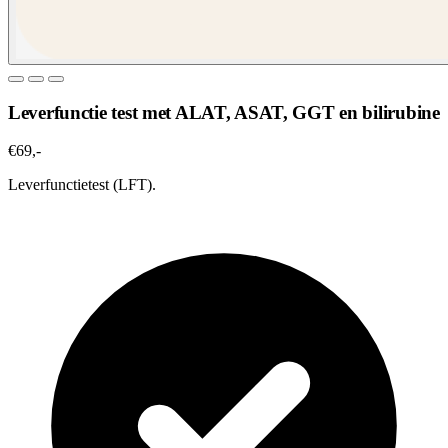
Leverfunctie test met ALAT, ASAT, GGT en bilirubine
€69,-
Leverfunctietest (LFT).