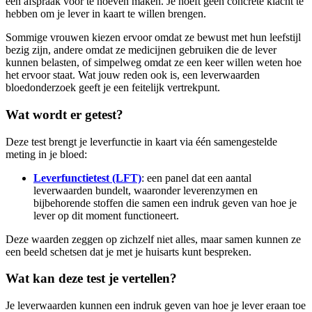
een afspraak voor te hoeven maken. Je hoeft geen concrete klacht te
hebben om je lever in kaart te willen brengen.
Sommige vrouwen kiezen ervoor omdat ze bewust met hun leefstijl
bezig zijn, andere omdat ze medicijnen gebruiken die de lever
kunnen belasten, of simpelweg omdat ze een keer willen weten hoe
het ervoor staat. Wat jouw reden ook is, een leverwaarden
bloedonderzoek geeft je een feitelijk vertrekpunt.
Wat wordt er getest?
Deze test brengt je leverfunctie in kaart via één samengestelde
meting in je bloed:
Leverfunctietest (LFT)
: een panel dat een aantal
leverwaarden bundelt, waaronder leverenzymen en
bijbehorende stoffen die samen een indruk geven van hoe je
lever op dit moment functioneert.
Deze waarden zeggen op zichzelf niet alles, maar samen kunnen ze
een beeld schetsen dat je met je huisarts kunt bespreken.
Wat kan deze test je vertellen?
Je leverwaarden kunnen een indruk geven van hoe je lever eraan toe