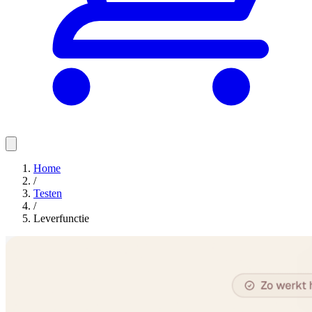
Home
/
Testen
/
Leverfunctie