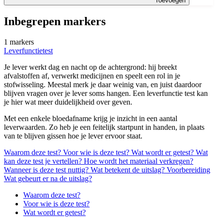
Toevoegen
Inbegrepen markers
1 markers
Leverfunctietest
Je lever werkt dag en nacht op de achtergrond: hij breekt
afvalstoffen af, verwerkt medicijnen en speelt een rol in je
stofwisseling. Meestal merk je daar weinig van, en juist daardoor
blijven vragen over je lever soms hangen. Een leverfunctie test kan
je hier wat meer duidelijkheid over geven.
Met een enkele bloedafname krijg je inzicht in een aantal
leverwaarden. Zo heb je een feitelijk startpunt in handen, in plaats
van te blijven gissen hoe je lever ervoor staat.
Waarom deze test?
Voor wie is deze test?
Wat wordt er getest?
Wat
kan deze test je vertellen?
Hoe wordt het materiaal verkregen?
Wanneer is deze test nuttig?
Wat betekent de uitslag?
Voorbereiding
Wat gebeurt er na de uitslag?
Waarom deze test?
Voor wie is deze test?
Wat wordt er getest?