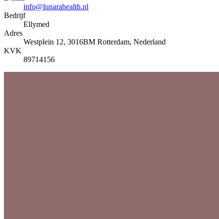
info@lunarahealth.nl
Bedrijf
Ellymed
Adres
Westplein 12, 3016BM Rotterdam, Nederland
KVK
89714156