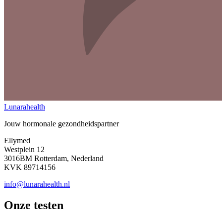
Lunarahealth
Jouw hormonale gezondheidspartner
Ellymed
Westplein 12
3016BM Rotterdam, Nederland
KVK 89714156
info@lunarahealth.nl
Onze testen