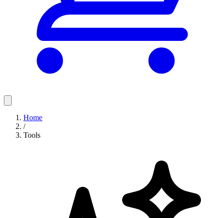
Home
/
Tools