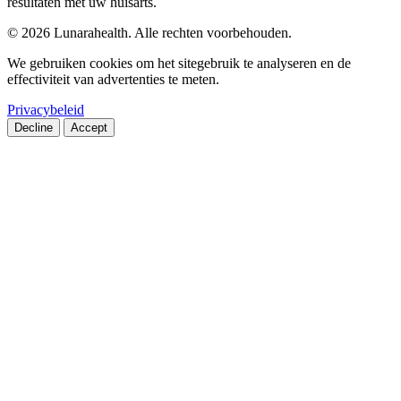
resultaten met uw huisarts.
© 2026 Lunarahealth. Alle rechten voorbehouden.
We gebruiken cookies om het sitegebruik te analyseren en de
effectiviteit van advertenties te meten.
Privacybeleid
Decline
Accept