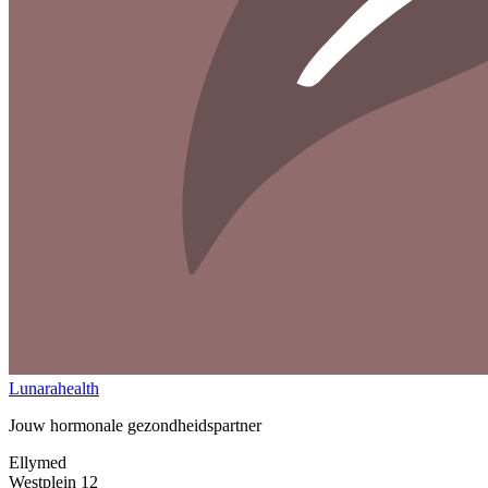
Lunarahealth
Jouw hormonale gezondheidspartner
Ellymed
Westplein 12