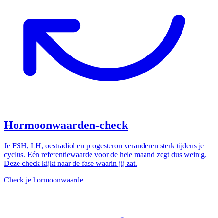
Hormoonwaarden-check
Je FSH, LH, oestradiol en progesteron veranderen sterk tijdens je
cyclus. Eén referentiewaarde voor de hele maand zegt dus weinig.
Deze check kijkt naar de fase waarin jij zat.
Check je hormoonwaarde