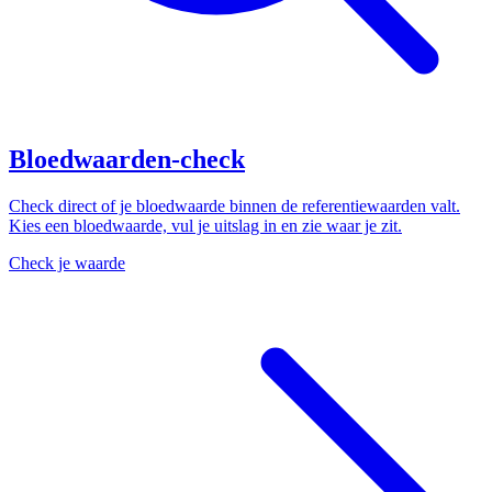
Bloedwaarden-check
Check direct of je bloedwaarde binnen de referentiewaarden valt.
Kies een bloedwaarde, vul je uitslag in en zie waar je zit.
Check je waarde