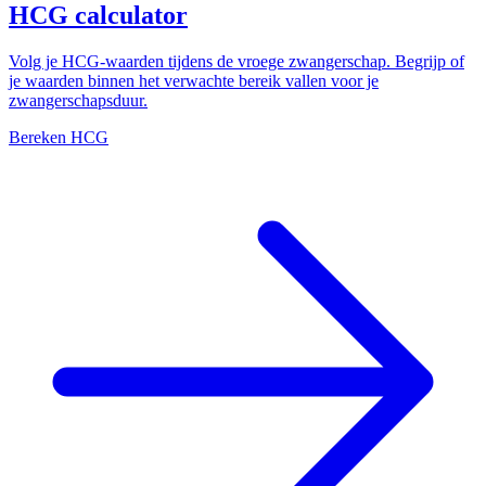
HCG calculator
Volg je HCG-waarden tijdens de vroege zwangerschap. Begrijp of
je waarden binnen het verwachte bereik vallen voor je
zwangerschapsduur.
Bereken HCG