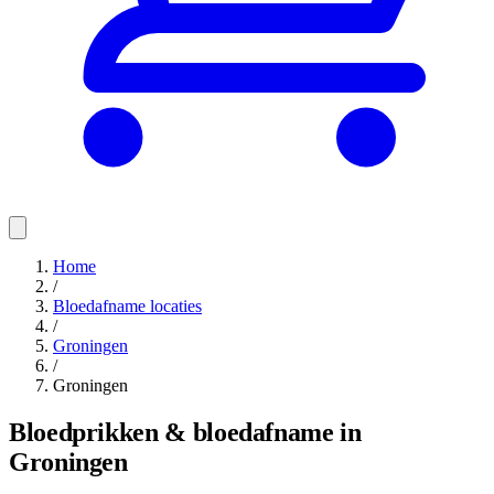
Home
/
Bloedafname locaties
/
Groningen
/
Groningen
Bloedprikken & bloedafname in
Groningen