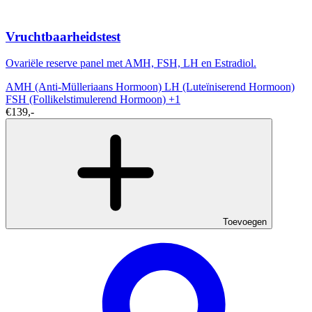
Vruchtbaarheidstest
Ovariële reserve panel met AMH, FSH, LH en Estradiol.
AMH (Anti-Mülleriaans Hormoon)
LH (Luteïniserend Hormoon)
FSH (Follikelstimulerend Hormoon)
+1
€139,-
Toevoegen