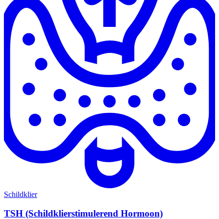
Schildklier
TSH (Schildklierstimulerend Hormoon)