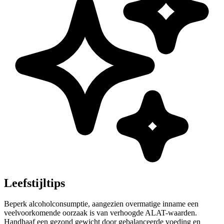
Leefstijltips
Beperk alcoholconsumptie, aangezien overmatige inname een
veelvoorkomende oorzaak is van verhoogde ALAT-waarden.
Handhaaf een gezond gewicht door gebalanceerde voeding en