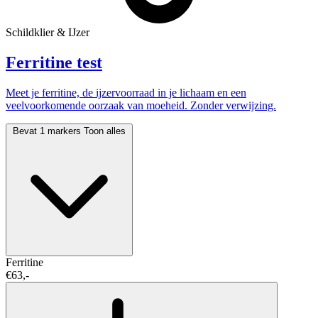
Schildklier & IJzer
Ferritine test
Meet je ferritine, de ijzervoorraad in je lichaam en een
veelvoorkomende oorzaak van moeheid. Zonder verwijzing.
Bevat 1 markers
Toon alles
Ferritine
€63,-