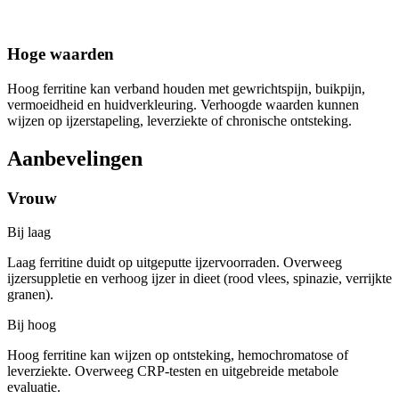
Hoge waarden
Hoog ferritine kan verband houden met gewrichtspijn, buikpijn,
vermoeidheid en huidverkleuring. Verhoogde waarden kunnen
wijzen op ijzerstapeling, leverziekte of chronische ontsteking.
Aanbevelingen
Vrouw
Bij laag
Laag ferritine duidt op uitgeputte ijzervoorraden. Overweeg
ijzersuppletie en verhoog ijzer in dieet (rood vlees, spinazie, verrijkte
granen).
Bij hoog
Hoog ferritine kan wijzen op ontsteking, hemochromatose of
leverziekte. Overweeg CRP-testen en uitgebreide metabole
evaluatie.