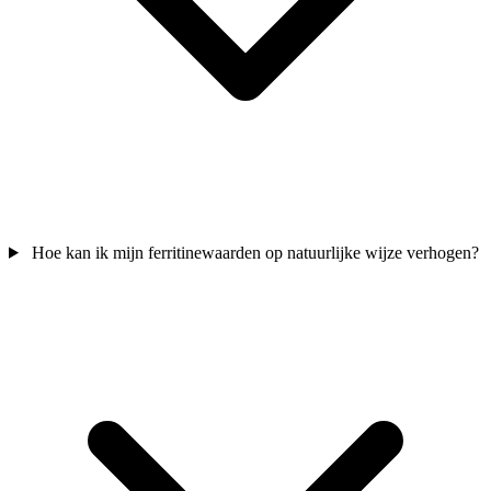
Hoe kan ik mijn ferritinewaarden op natuurlijke wijze verhogen?