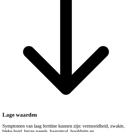
Lage waarden
Symptomen van laag ferritine kunnen zijn: vermoeidheid, zwakte,
bleke huid, broze nagels, haaruitval, hoofdpijn en