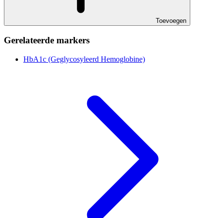
Toevoegen
Gerelateerde markers
HbA1c (Geglycosyleerd Hemoglobine)