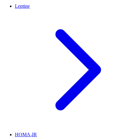
Leptine
HOMA-IR