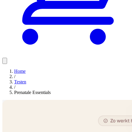
Home
/
Testen
/
Prenatale Essentials