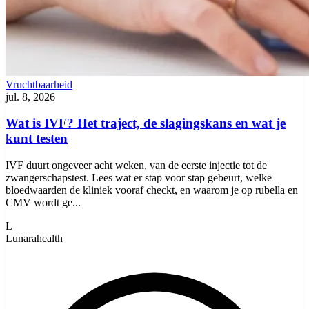
Vruchtbaarheid
jul. 8, 2026
Wat is IVF? Het traject, de slagingskans en wat je
kunt testen
IVF duurt ongeveer acht weken, van de eerste injectie tot de
zwangerschapstest. Lees wat er stap voor stap gebeurt, welke
bloedwaarden de kliniek vooraf checkt, en waarom je op rubella en
CMV wordt ge...
L
Lunarahealth