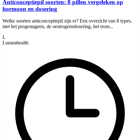
Anticonceptiepil soorten: 8 pillen vergeleken op
hormoon en dosering
Welke soorten anticonceptiepil zijn er? Een overzicht van 8 types,
met het progestageen, de oestrogeendosering, het trom...
L
Lunarahealth