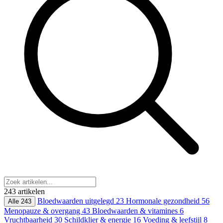
243 artikelen
Bloedwaarden uitgelegd
23
Hormonale gezondheid
56
Alle
243
Menopauze & overgang
43
Bloedwaarden & vitamines
6
Vruchtbaarheid
30
Schildklier & energie
16
Voeding & leefstijl
8