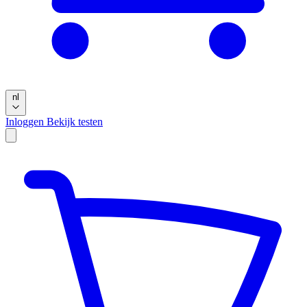
nl
Inloggen
Bekijk testen