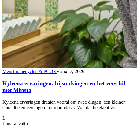
Menstruatiecyclus & PCOS
•
aug. 7, 2026
Kyleena ervaringen: bijwerkingen en het verschil
met Mirena
Kyleena ervaringen draaien vooral om twee dingen: een kleiner
spiraaltje en een lagere hormoondosis. Wat dat betekent vo...
L
Lunarahealth