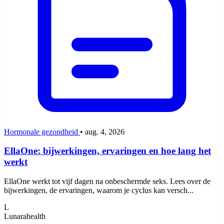
Hormonale gezondheid
•
aug. 4, 2026
EllaOne: bijwerkingen, ervaringen en hoe lang het
werkt
EllaOne werkt tot vijf dagen na onbeschermde seks. Lees over de
bijwerkingen, de ervaringen, waarom je cyclus kan versch...
L
Lunarahealth