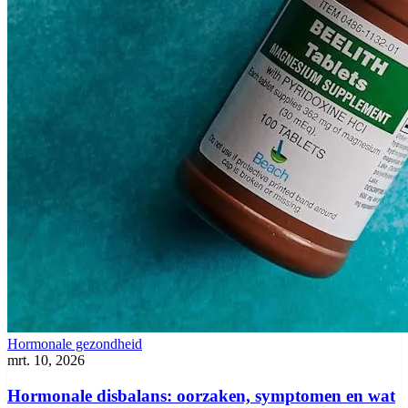
Hormonale gezondheid
mrt. 10, 2026
Hormonale disbalans: oorzaken, symptomen en wat