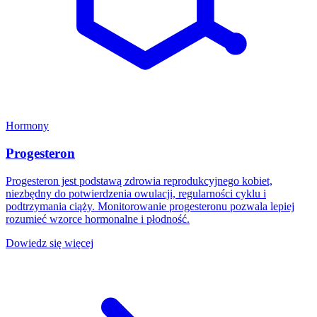
Hormony
Progesteron
Progesteron jest podstawą zdrowia reprodukcyjnego kobiet,
niezbędny do potwierdzenia owulacji, regularności cyklu i
podtrzymania ciąży. Monitorowanie progesteronu pozwala lepiej
rozumieć wzorce hormonalne i płodność.
Dowiedz się więcej