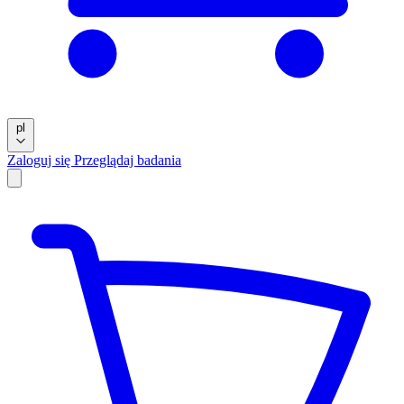
pl
Zaloguj się
Przeglądaj badania