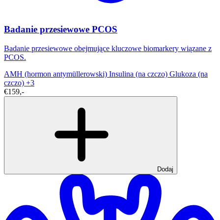
Badanie przesiewowe PCOS
Badanie przesiewowe obejmujące kluczowe biomarkery wiązane z
PCOS.
AMH (hormon antymüllerowski)
Insulina (na czczo)
Glukoza (na
czczo)
+3
€159,-
Dodaj