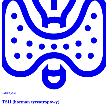
Tarczyca
TSH (hormon tyreotropowy)