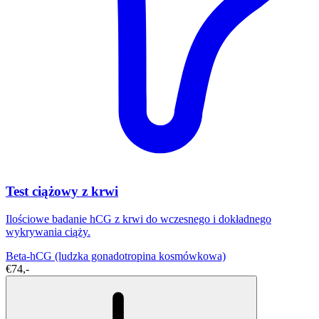
Test ciążowy z krwi
Ilościowe badanie hCG z krwi do wczesnego i dokładnego
wykrywania ciąży.
Beta-hCG (ludzka gonadotropina kosmówkowa)
€74,-