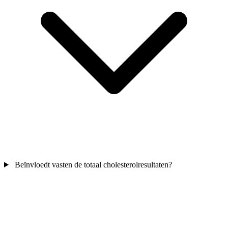
Beïnvloedt vasten de totaal cholesterolresultaten?