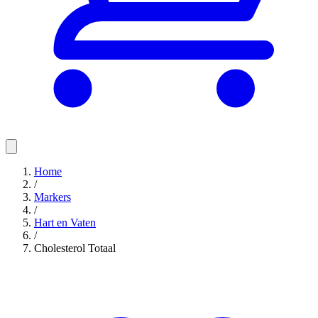
Home
/
Markers
/
Hart en Vaten
/
Cholesterol Totaal