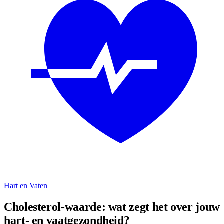
Hart en Vaten
Cholesterol-waarde: wat zegt het over jouw
hart- en vaatgezondheid?