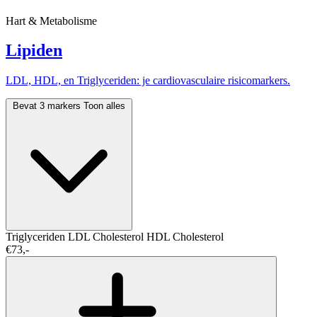
Hart & Metabolisme
Lipiden
LDL, HDL, en Triglyceriden: je cardiovasculaire risicomarkers.
Bevat 3 markers
Toon alles
Triglyceriden
LDL Cholesterol
HDL Cholesterol
€73,-