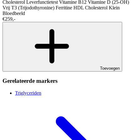
Cholesterol
Leverfunctietest
Vitamine B12
Vitamine D (25-OH)
Vrij T3 (Trijodothyronine)
Ferritine
HDL Cholesterol
Klein
Bloedbeeld
€259,-
Toevoegen
Gerelateerde markers
Triglyceriden