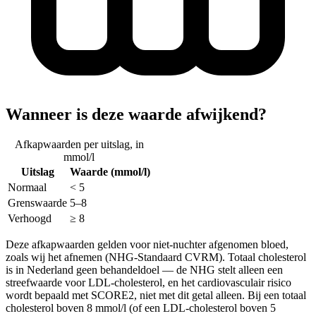
Wanneer is deze waarde afwijkend?
Afkapwaarden per uitslag, in
mmol/l
Uitslag
Waarde
(mmol/l)
Normaal
< 5
Grenswaarde
5–8
Verhoogd
≥ 8
Deze afkapwaarden gelden voor niet-nuchter afgenomen bloed,
zoals wij het afnemen (NHG-Standaard CVRM). Totaal cholesterol
is in Nederland geen behandeldoel — de NHG stelt alleen een
streefwaarde voor LDL-cholesterol, en het cardiovasculair risico
wordt bepaald met SCORE2, niet met dit getal alleen. Bij een totaal
cholesterol boven 8 mmol/l (of een LDL-cholesterol boven 5