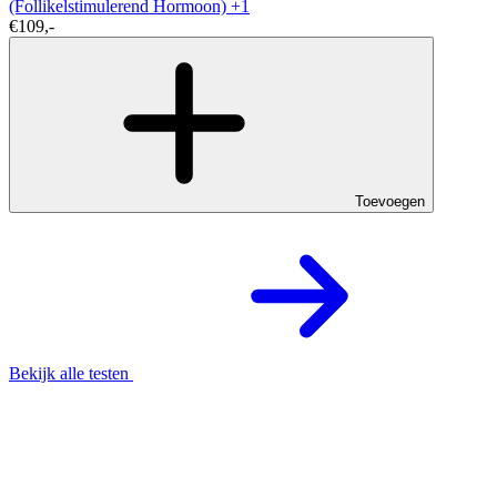
(Follikelstimulerend Hormoon)
+1
€109,-
Toevoegen
Bekijk alle testen