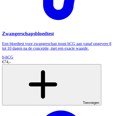
Zwangerschapsbloedtest
Een bloedtest voor zwangerschap toont hCG aan vanaf ongeveer 8
tot 10 dagen na de conceptie, met een exacte waarde.
b-hCG
€74,-
Toevoegen