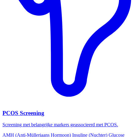
PCOS Screening
Screening met belangrijke markers geassocieerd met PCOS.
AMH (Anti-Mülleriaans Hormoon)
Insuline (Nuchter)
Glucose