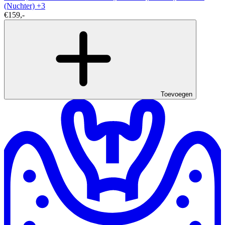
(Nuchter)
+3
€159,-
Toevoegen