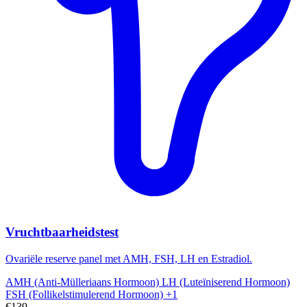
Vruchtbaarheidstest
Ovariële reserve panel met AMH, FSH, LH en Estradiol.
AMH (Anti-Mülleriaans Hormoon)
LH (Luteïniserend Hormoon)
FSH (Follikelstimulerend Hormoon)
+1
€139,-