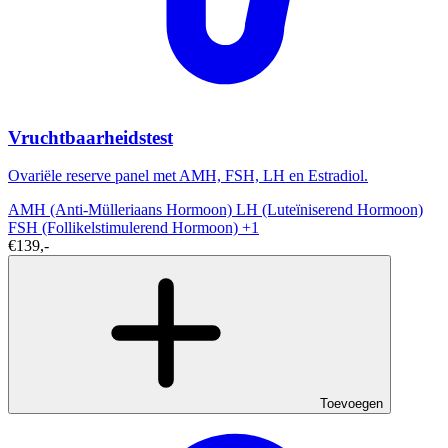
Vruchtbaarheidstest
Ovariële reserve panel met AMH, FSH, LH en Estradiol.
AMH (Anti-Mülleriaans Hormoon)
LH (Luteïniserend Hormoon)
FSH (Follikelstimulerend Hormoon)
+1
€139,-
Toevoegen