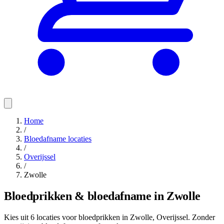
Home
/
Bloedafname locaties
/
Overijssel
/
Zwolle
Bloedprikken & bloedafname in Zwolle
Kies uit 6 locaties voor bloedprikken in Zwolle, Overijssel. Zonder