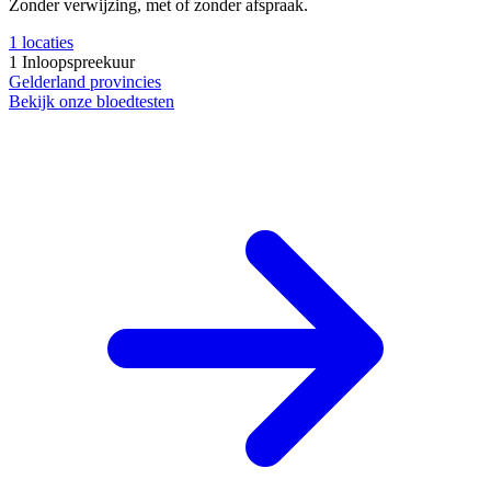
Zonder verwijzing, met of zonder afspraak.
1
locaties
1
Inloopspreekuur
Gelderland
provincies
Bekijk onze bloedtesten