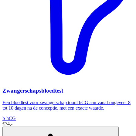
Zwangerschapsbloedtest
Een bloedtest voor zwangerschap toont hCG aan vanaf ongeveer 8
tot 10 dagen na de conceptie, met een exacte waarde.
b-hCG
€74,-