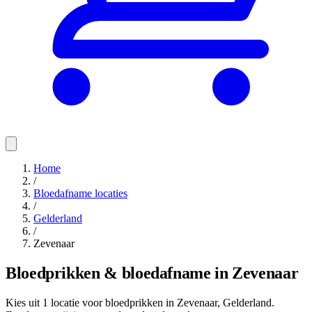
Home
/
Bloedafname locaties
/
Gelderland
/
Zevenaar
Bloedprikken & bloedafname in Zevenaar
Kies uit 1 locatie voor bloedprikken in Zevenaar, Gelderland.