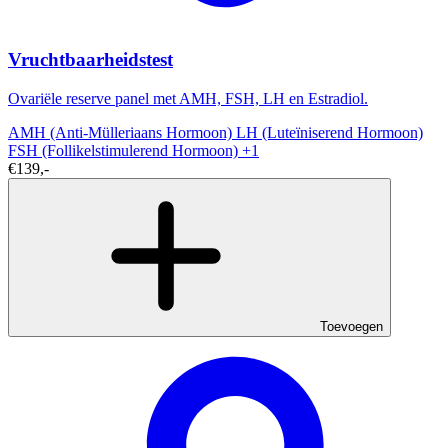
Vruchtbaarheidstest
Ovariële reserve panel met AMH, FSH, LH en Estradiol.
AMH (Anti-Mülleriaans Hormoon)
LH (Luteïniserend Hormoon)
FSH (Follikelstimulerend Hormoon)
+1
€139,-
Toevoegen