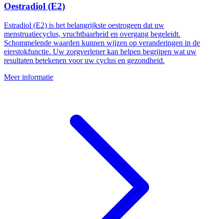
Oestradiol (E2)
Estradiol (E2) is het belangrijkste oestrogeen dat uw
menstruatiecyclus, vruchtbaarheid en overgang begeleidt.
Schommelende waarden kunnen wijzen op veranderingen in de
eierstokfunctie. Uw zorgverlener kan helpen begrijpen wat uw
resultaten betekenen voor uw cyclus en gezondheid.
Meer informatie