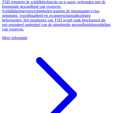
TSH reguleert de schildklierfunctie en is nauw verbonden met de
hormonale gezondheid van vrouwen.
Schildklieronevenwichtigheden kunnen de menstruatiecyclus,
stemming, vruchtbaarheid en zwangerschapsuitkomsten
beïnvloeden. Het monitoren van TSH wordt vaak beschouwd als
een essentieel onderdeel van de uitgebreide gezondheidsbeoordeling
van vrouwen.
Meer informatie