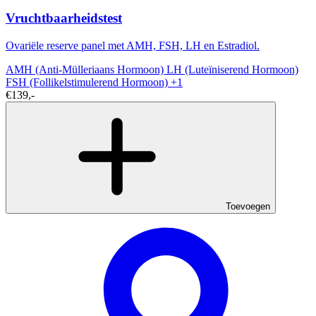
Vruchtbaarheidstest
Ovariële reserve panel met AMH, FSH, LH en Estradiol.
AMH (Anti-Mülleriaans Hormoon)
LH (Luteïniserend Hormoon)
FSH (Follikelstimulerend Hormoon)
+1
€139,-
Toevoegen