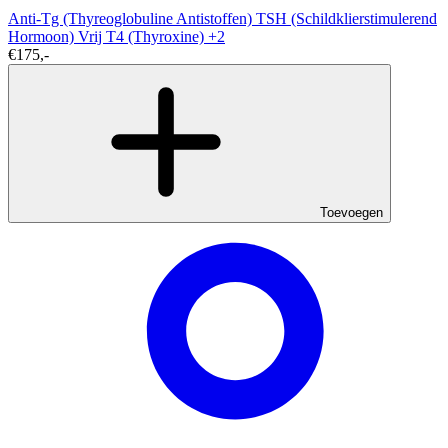
Anti-Tg (Thyreoglobuline Antistoffen)
TSH (Schildklierstimulerend
Hormoon)
Vrij T4 (Thyroxine)
+2
€175,-
Toevoegen