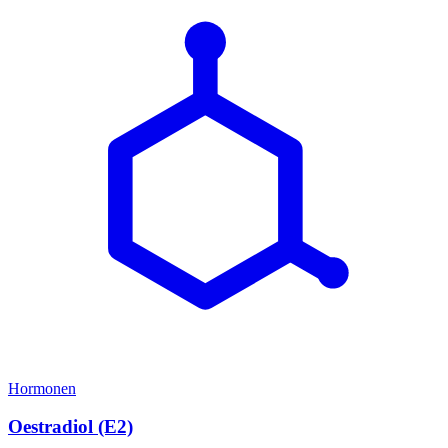
Hormonen
Oestradiol (E2)