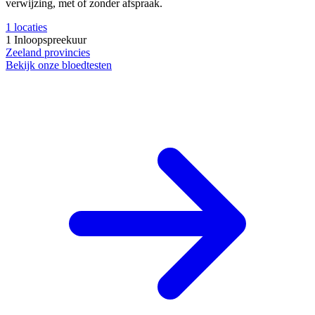
verwijzing, met of zonder afspraak.
1
locaties
1
Inloopspreekuur
Zeeland
provincies
Bekijk onze bloedtesten