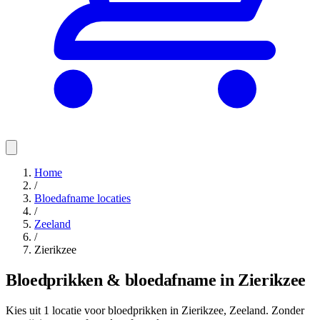
Home
/
Bloedafname locaties
/
Zeeland
/
Zierikzee
Bloedprikken & bloedafname in Zierikzee
Kies uit 1 locatie voor bloedprikken in Zierikzee, Zeeland. Zonder