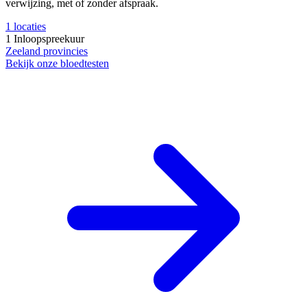
verwijzing, met of zonder afspraak.
1
locaties
1
Inloopspreekuur
Zeeland
provincies
Bekijk onze bloedtesten