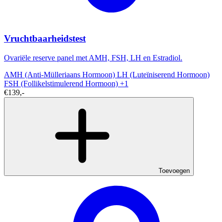
Vruchtbaarheidstest
Ovariële reserve panel met AMH, FSH, LH en Estradiol.
AMH (Anti-Mülleriaans Hormoon)
LH (Luteïniserend Hormoon)
FSH (Follikelstimulerend Hormoon)
+1
€139,-
Toevoegen