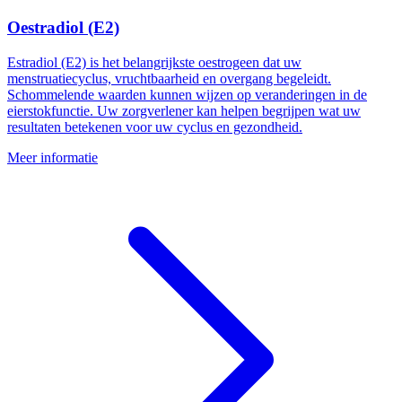
Oestradiol (E2)
Estradiol (E2) is het belangrijkste oestrogeen dat uw
menstruatiecyclus, vruchtbaarheid en overgang begeleidt.
Schommelende waarden kunnen wijzen op veranderingen in de
eierstokfunctie. Uw zorgverlener kan helpen begrijpen wat uw
resultaten betekenen voor uw cyclus en gezondheid.
Meer informatie