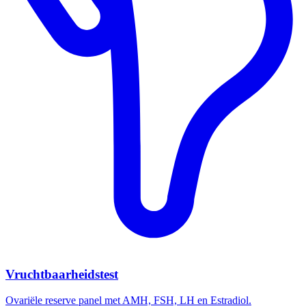
Vruchtbaarheidstest
Ovariële reserve panel met AMH, FSH, LH en Estradiol.