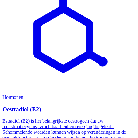
Hormonen
Oestradiol (E2)
Estradiol (E2) is het belangrijkste oestrogeen dat uw
menstruatiecyclus, vruchtbaarheid en overgang begeleidt.
Schommelende waarden kunnen wijzen op veranderingen in de
eierstokfunctie. Uw zorgverlener kan helpen begrijpen wat uw