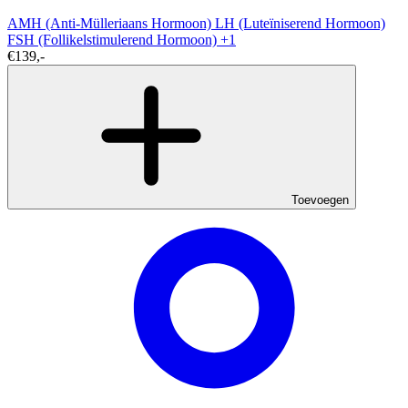
AMH (Anti-Mülleriaans Hormoon)
LH (Luteïniserend Hormoon)
FSH (Follikelstimulerend Hormoon)
+1
€139,-
Toevoegen