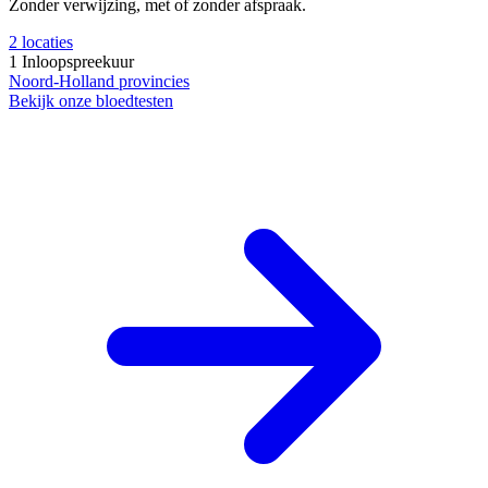
Zonder verwijzing, met of zonder afspraak.
2
locaties
1
Inloopspreekuur
Noord-Holland
provincies
Bekijk onze bloedtesten