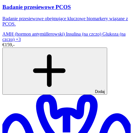
Badanie przesiewowe PCOS
Badanie przesiewowe obejmujące kluczowe biomarkery wiązane z
PCOS.
AMH (hormon antymüllerowski)
Insulina (na czczo)
Glukoza (na
czczo)
+3
€159,-
Dodaj