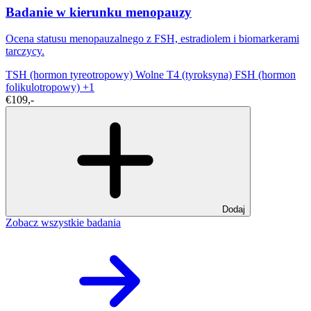
Badanie w kierunku menopauzy
Ocena statusu menopauzalnego z FSH, estradiolem i biomarkerami
tarczycy.
TSH (hormon tyreotropowy)
Wolne T4 (tyroksyna)
FSH (hormon
folikulotropowy)
+1
€109,-
Dodaj
Zobacz wszystkie badania