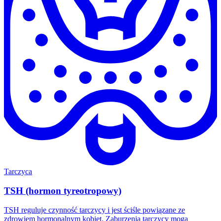
Tarczyca
TSH (hormon tyreotropowy)
TSH reguluje czynność tarczycy i jest ściśle powiązane ze
zdrowiem hormonalnym kobiet. Zaburzenia tarczycy mogą