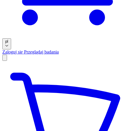
pl
Zaloguj się
Przeglądaj badania