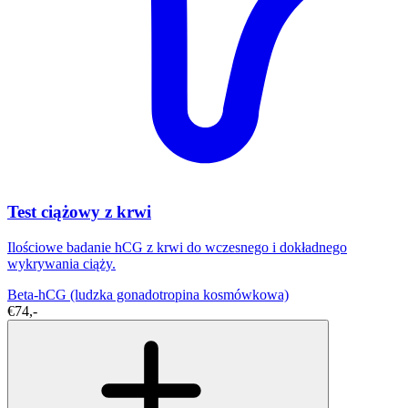
Test ciążowy z krwi
Ilościowe badanie hCG z krwi do wczesnego i dokładnego
wykrywania ciąży.
Beta-hCG (ludzka gonadotropina kosmówkowa)
€74,-