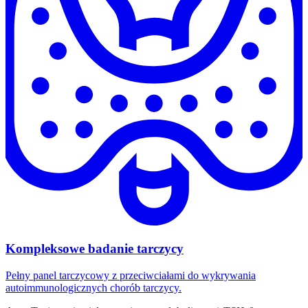
Kompleksowe badanie tarczycy
Pełny panel tarczycowy z przeciwciałami do wykrywania
autoimmunologicznych chorób tarczycy.