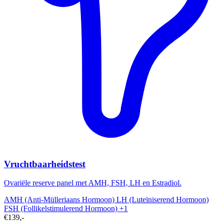
Vruchtbaarheidstest
Ovariële reserve panel met AMH, FSH, LH en Estradiol.
AMH (Anti-Mülleriaans Hormoon)
LH (Luteïniserend Hormoon)
FSH (Follikelstimulerend Hormoon)
+1
€139,-