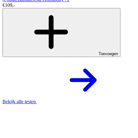
€109,-
Toevoegen
Bekijk alle testen