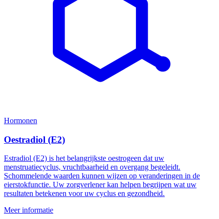
Hormonen
Oestradiol (E2)
Estradiol (E2) is het belangrijkste oestrogeen dat uw
menstruatiecyclus, vruchtbaarheid en overgang begeleidt.
Schommelende waarden kunnen wijzen op veranderingen in de
eierstokfunctie. Uw zorgverlener kan helpen begrijpen wat uw
resultaten betekenen voor uw cyclus en gezondheid.
Meer informatie