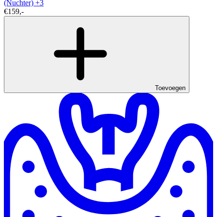
(Nuchter)
+3
€159,-
Toevoegen