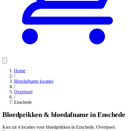
Home
/
Bloedafname locaties
/
Overijssel
/
Enschede
Bloedprikken & bloedafname in Enschede
Kies uit 4 locaties voor bloedprikken in Enschede, Overijssel.