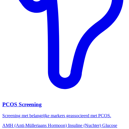
PCOS Screening
Screening met belangrijke markers geassocieerd met PCOS.
AMH (Anti-Mülleriaans Hormoon)
Insuline (Nuchter)
Glucose