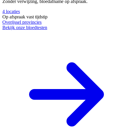
Zonder verwijzing, bloedafname op afspraak.
4
locaties
Op afspraak
vast tijdstip
Overijssel
provincies
Bekijk onze bloedtesten