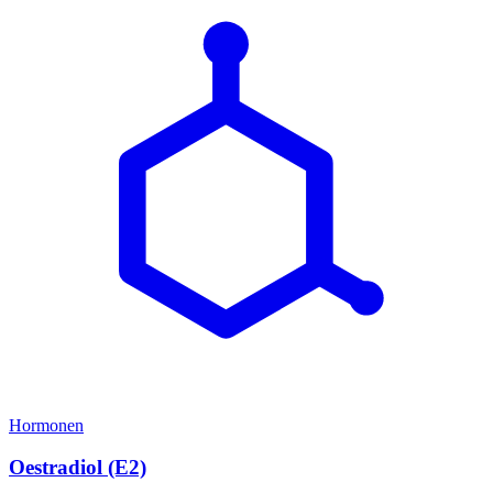
Hormonen
Oestradiol (E2)