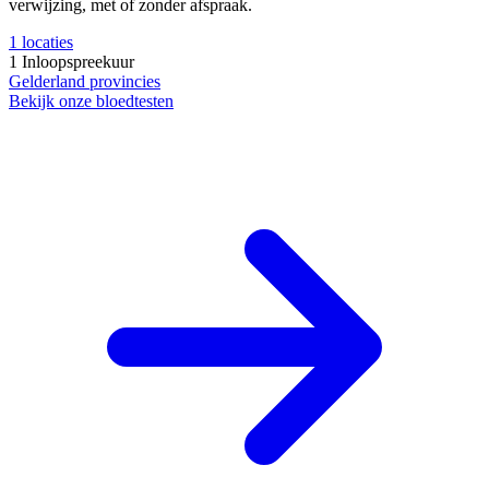
verwijzing, met of zonder afspraak.
1
locaties
1
Inloopspreekuur
Gelderland
provincies
Bekijk onze bloedtesten