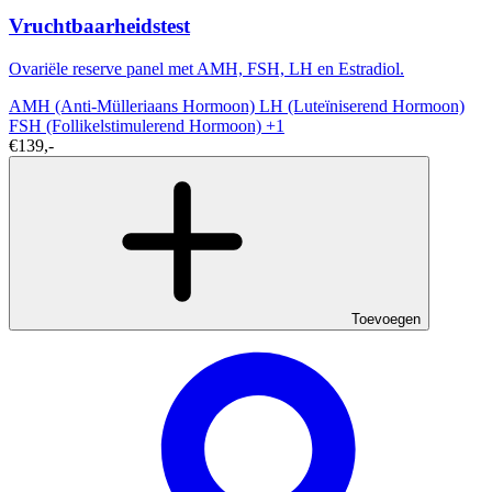
Vruchtbaarheidstest
Ovariële reserve panel met AMH, FSH, LH en Estradiol.
AMH (Anti-Mülleriaans Hormoon)
LH (Luteïniserend Hormoon)
FSH (Follikelstimulerend Hormoon)
+1
€139,-
Toevoegen