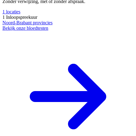
Zonder verwijzing, met of zonder afspraak.
1
locaties
1
Inloopspreekuur
Noord-Brabant
provincies
Bekijk onze bloedtesten