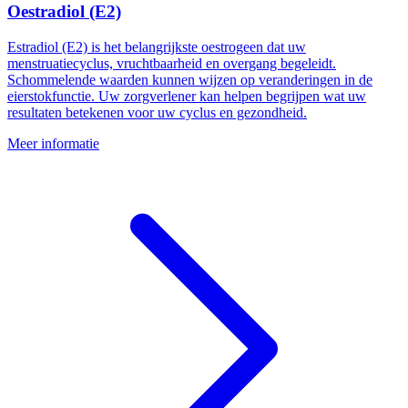
Oestradiol (E2)
Estradiol (E2) is het belangrijkste oestrogeen dat uw
menstruatiecyclus, vruchtbaarheid en overgang begeleidt.
Schommelende waarden kunnen wijzen op veranderingen in de
eierstokfunctie. Uw zorgverlener kan helpen begrijpen wat uw
resultaten betekenen voor uw cyclus en gezondheid.
Meer informatie