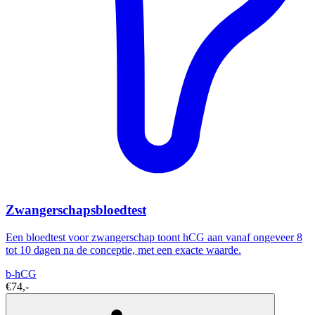
Zwangerschapsbloedtest
Een bloedtest voor zwangerschap toont hCG aan vanaf ongeveer 8
tot 10 dagen na de conceptie, met een exacte waarde.
b-hCG
€74,-