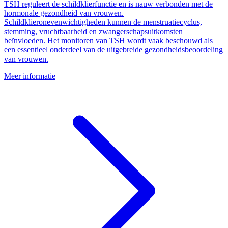
TSH reguleert de schildklierfunctie en is nauw verbonden met de
hormonale gezondheid van vrouwen.
Schildklieronevenwichtigheden kunnen de menstruatiecyclus,
stemming, vruchtbaarheid en zwangerschapsuitkomsten
beïnvloeden. Het monitoren van TSH wordt vaak beschouwd als
een essentieel onderdeel van de uitgebreide gezondheidsbeoordeling
van vrouwen.
Meer informatie