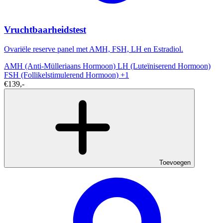
Vruchtbaarheidstest
Ovariële reserve panel met AMH, FSH, LH en Estradiol.
AMH (Anti-Mülleriaans Hormoon)
LH (Luteïniserend Hormoon)
FSH (Follikelstimulerend Hormoon)
+1
€139,-
Toevoegen