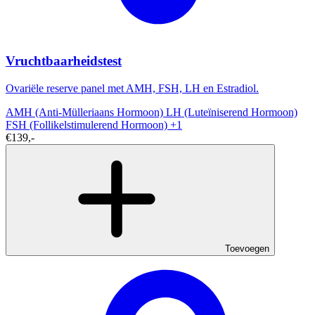
Vruchtbaarheidstest
Ovariële reserve panel met AMH, FSH, LH en Estradiol.
AMH (Anti-Mülleriaans Hormoon)
LH (Luteïniserend Hormoon)
FSH (Follikelstimulerend Hormoon)
+1
€139,-
Toevoegen