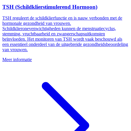
TSH (Schildklierstimulerend Hormoon)
TSH reguleert de schildklierfunctie en is nauw verbonden met de
hormonale gezondheid van vrouwen.
Schildklieronevenwichtigheden kunnen de menstruatiecyclus,
stemming, vruchtbaarheid en zwangerschapsuitkomsten
beïnvloeden. Het monitoren van TSH wordt vaak beschouwd als
een essentieel onderdeel van de uitgebreide gezondheidsbeoordeling
van vrouwen.
Meer informatie