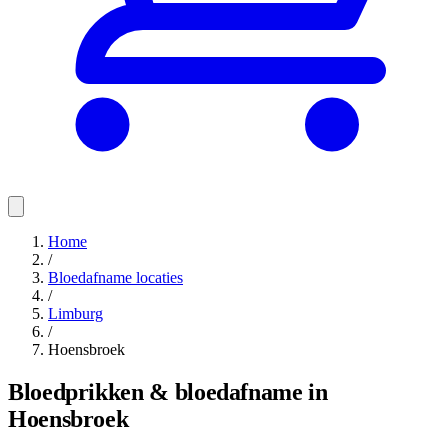
Home
/
Bloedafname locaties
/
Limburg
/
Hoensbroek
Bloedprikken & bloedafname in
Hoensbroek