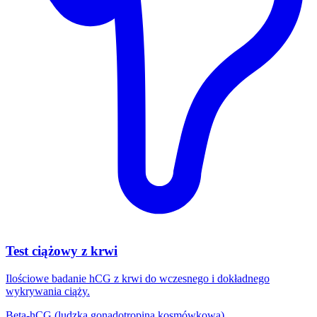
Test ciążowy z krwi
Ilościowe badanie hCG z krwi do wczesnego i dokładnego
wykrywania ciąży.
Beta-hCG (ludzka gonadotropina kosmówkowa)