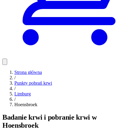
Strona główna
/
Punkty pobrań krwi
/
Limburg
/
Hoensbroek
Badanie krwi i pobranie krwi w
Hoensbroek