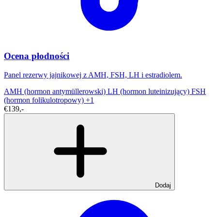
Ocena płodności
Panel rezerwy jajnikowej z AMH, FSH, LH i estradiolem.
AMH (hormon antymüllerowski)
LH (hormon luteinizujący)
FSH
(hormon folikulotropowy)
+1
€139,-
Dodaj