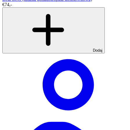
€74,-
Dodaj