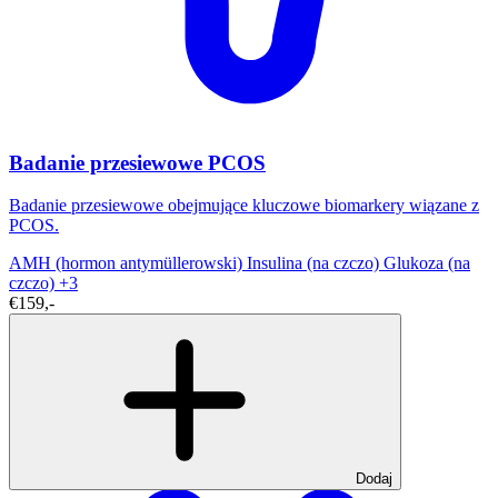
Badanie przesiewowe PCOS
Badanie przesiewowe obejmujące kluczowe biomarkery wiązane z
PCOS.
AMH (hormon antymüllerowski)
Insulina (na czczo)
Glukoza (na
czczo)
+3
€159,-
Dodaj