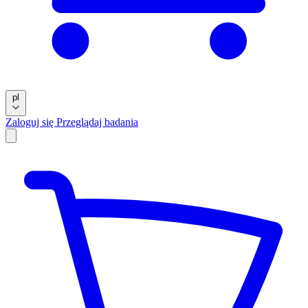
pl
Zaloguj się
Przeglądaj badania