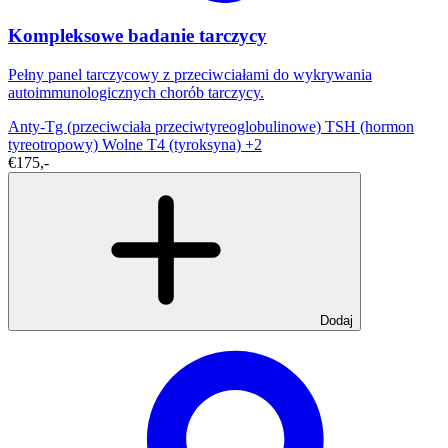
Kompleksowe badanie tarczycy
Pełny panel tarczycowy z przeciwciałami do wykrywania
autoimmunologicznych chorób tarczycy.
Anty-Tg (przeciwciała przeciwtyreoglobulinowe)
TSH (hormon
tyreotropowy)
Wolne T4 (tyroksyna)
+2
€175,-
Dodaj