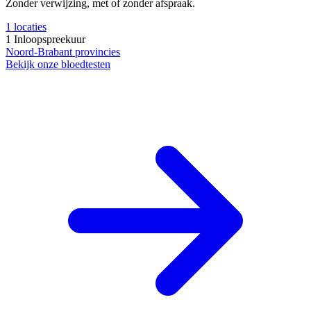
Zonder verwijzing, met of zonder afspraak.
1
locaties
1
Inloopspreekuur
Noord-Brabant
provincies
Bekijk onze bloedtesten