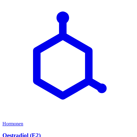
Hormonen
Oestradiol (E2)