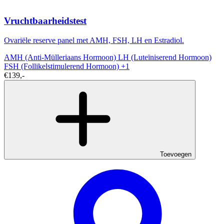
Vruchtbaarheidstest
Ovariële reserve panel met AMH, FSH, LH en Estradiol.
AMH (Anti-Mülleriaans Hormoon)
LH (Luteïniserend Hormoon)
FSH (Follikelstimulerend Hormoon)
+1
€139,-
Toevoegen