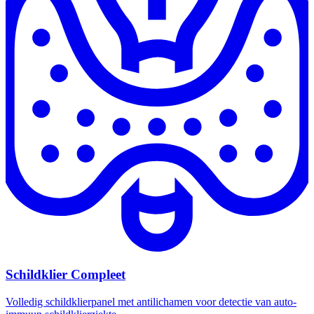
Schildklier Compleet
Volledig schildklierpanel met antilichamen voor detectie van auto-