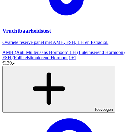
Vruchtbaarheidstest
Ovariële reserve panel met AMH, FSH, LH en Estradiol.
AMH (Anti-Mülleriaans Hormoon)
LH (Luteïniserend Hormoon)
FSH (Follikelstimulerend Hormoon)
+1
€139,-
Toevoegen