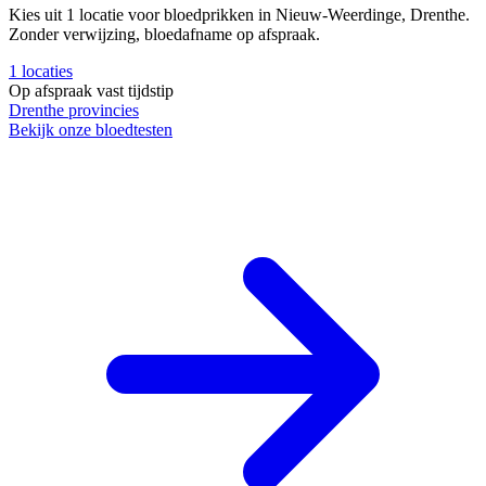
Kies uit 1 locatie voor bloedprikken in Nieuw-Weerdinge, Drenthe.
Zonder verwijzing, bloedafname op afspraak.
1
locaties
Op afspraak
vast tijdstip
Drenthe
provincies
Bekijk onze bloedtesten