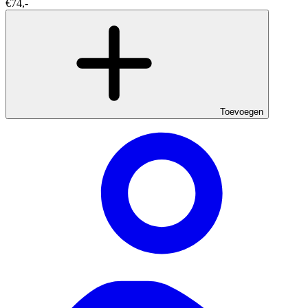
€74,-
Toevoegen