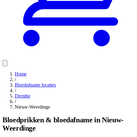
Home
/
Bloedafname locaties
/
Drenthe
/
Nieuw-Weerdinge
Bloedprikken & bloedafname in Nieuw-
Weerdinge