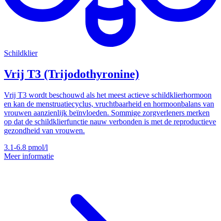
Schildklier
Vrij T3 (Trijodothyronine)
Vrij T3 wordt beschouwd als het meest actieve schildklierhormoon
en kan de menstruatiecyclus, vruchtbaarheid en hormoonbalans van
vrouwen aanzienlijk beïnvloeden. Sommige zorgverleners merken
op dat de schildklierfunctie nauw verbonden is met de reproductieve
gezondheid van vrouwen.
3.1-6.8
pmol/l
Meer informatie