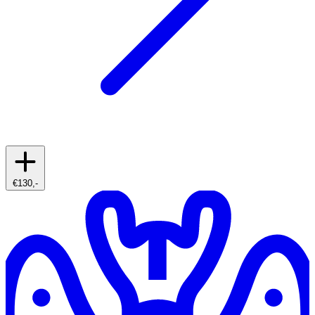
€130,-