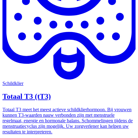
Schildklier
Totaal T3 (tT3)
Totaal T3 meet het meest actieve schildklierhormoon. Bij vrouwen
kunnen T3-waarden nauw verbonden zijn met menstruele
regelmaat, energie en hormonale balans. Schommelingen tijdens de
menstruatiecyclus zijn mogelijk. Uw zorgverlener kan helpen uw
resultaten te interpreteren.