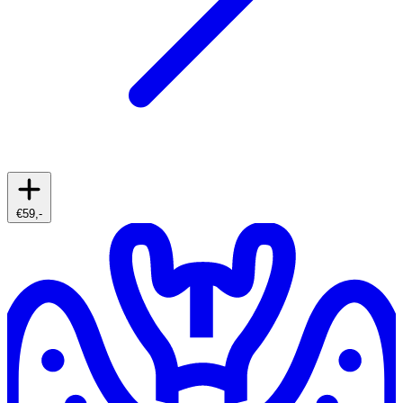
€59,-