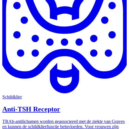
Schildklier
Anti-TSH Receptor
TRAb-antilichamen worden geassocieerd met de ziekte van Graves
en kunnen de schildklierfunctie beïnvloeden. Voor vrouwen zijn