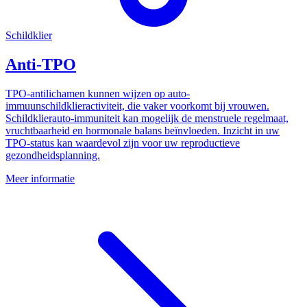
Schildklier
Anti-TPO
TPO-antilichamen kunnen wijzen op auto-
immuunschildklieractiviteit, die vaker voorkomt bij vrouwen.
Schildklierauto-immuniteit kan mogelijk de menstruele regelmaat,
vruchtbaarheid en hormonale balans beïnvloeden. Inzicht in uw
TPO-status kan waardevol zijn voor uw reproductieve
gezondheidsplanning.
Meer informatie