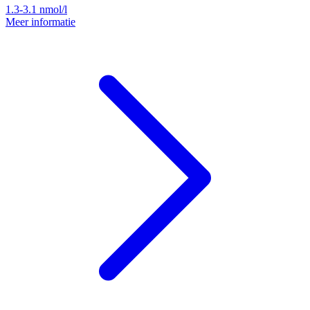
1.3-3.1
nmol/l
Meer informatie