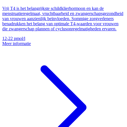
Vrij T4 is het belangrijkste schildklierhormoon en kan de
menstruatieregelmaat, vruchtbaarheid en zwangerschapsgezondheid
van vrouwen aanzienlijk beïnvloeden. Sommige zorgverleners
benadrukken het belang van optimale T4-waarden voor vrouwen
die zwangerschap plannen of cyclusonregelmatigheden ervaren.
12-22
pmol/l
Meer informatie