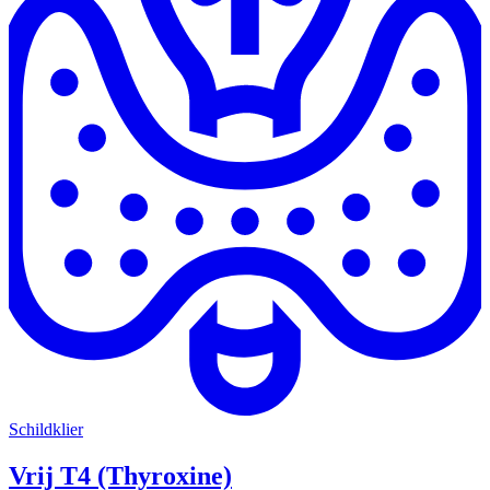
Schildklier
Vrij T4 (Thyroxine)