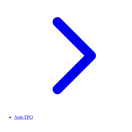
Anti-TPO