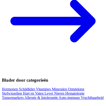
Blader door categorieën
Hormonen
Schildklier
Vitamines
Mineralen
Ontsteking
Stofwisseling
Hart en Vaten
Lever
Nieren
Hematologie
Tumormarkers
Allergie & Intolerantie
Auto-immuun
Vruchtbaarheid