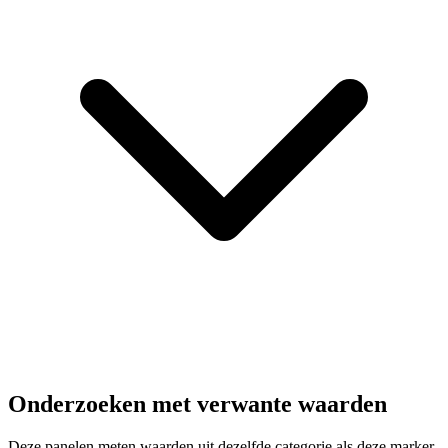
Onderzoeken met verwante waarden
Deze panelen meten waarden uit dezelfde categorie als deze marker.