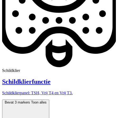
Schildklier
Schildklierfunctie
Schildklierpanel: TSH, Vrij T4 en Vrij T3.
Bevat 3 markers
Toon alles