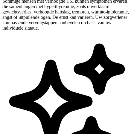
Sommige mensen met verhoogde TSI kunnen symptomen ervaren
die samenhangen met hyperthyreoïdie, zoals onverklaard
gewichtsverlies, verhoogde hartslag, tremoren, warmte-intolerantie,
angst of uitpuilende ogen. De ernst kan variëren. Uw zorgverlener
kan passende vervolgstappen aanbevelen op basis van uw
individuele situatie.