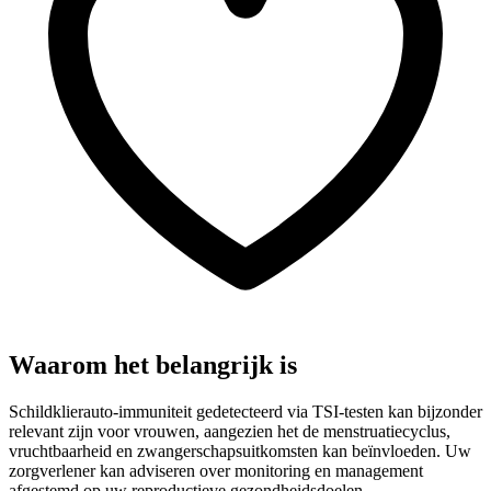
Waarom het belangrijk is
Schildklierauto-immuniteit gedetecteerd via TSI-testen kan bijzonder
relevant zijn voor vrouwen, aangezien het de menstruatiecyclus,
vruchtbaarheid en zwangerschapsuitkomsten kan beïnvloeden. Uw
zorgverlener kan adviseren over monitoring en management
afgestemd op uw reproductieve gezondheidsdoelen.