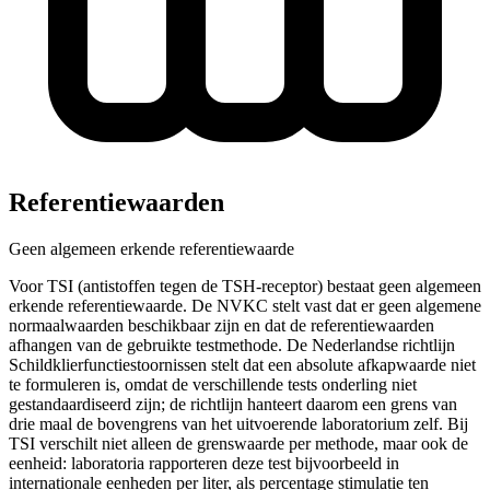
Referentiewaarden
Geen algemeen erkende referentiewaarde
Voor TSI (antistoffen tegen de TSH-receptor) bestaat geen algemeen
erkende referentiewaarde. De NVKC stelt vast dat er geen algemene
normaalwaarden beschikbaar zijn en dat de referentiewaarden
afhangen van de gebruikte testmethode. De Nederlandse richtlijn
Schildklierfunctiestoornissen stelt dat een absolute afkapwaarde niet
te formuleren is, omdat de verschillende tests onderling niet
gestandaardiseerd zijn; de richtlijn hanteert daarom een grens van
drie maal de bovengrens van het uitvoerende laboratorium zelf. Bij
TSI verschilt niet alleen de grenswaarde per methode, maar ook de
eenheid: laboratoria rapporteren deze test bijvoorbeeld in
internationale eenheden per liter, als percentage stimulatie ten