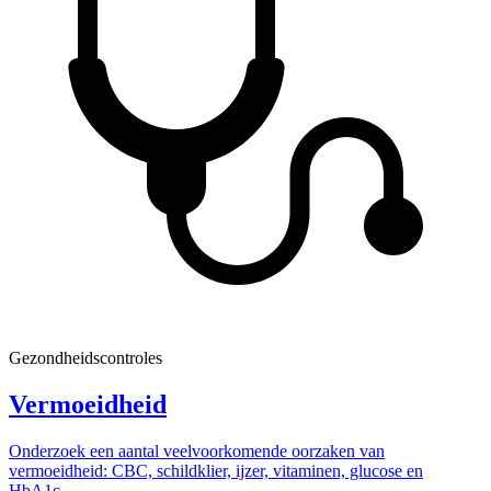
Gezondheidscontroles
Vermoeidheid
Onderzoek een aantal veelvoorkomende oorzaken van
vermoeidheid: CBC, schildklier, ijzer, vitaminen, glucose en
HbA1c.