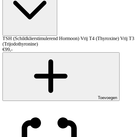
TSH (Schildklierstimulerend Hormoon)
Vrij T4 (Thyroxine)
Vrij T3
(Trijodothyronine)
€99,-
Toevoegen