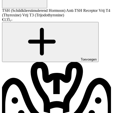
TSH (Schildklierstimulerend Hormoon)
Anti-TSH Receptor
Vrij T4
(Thyroxine)
Vrij T3 (Trijodothyronine)
€135,-
Toevoegen