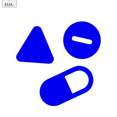
€114,-