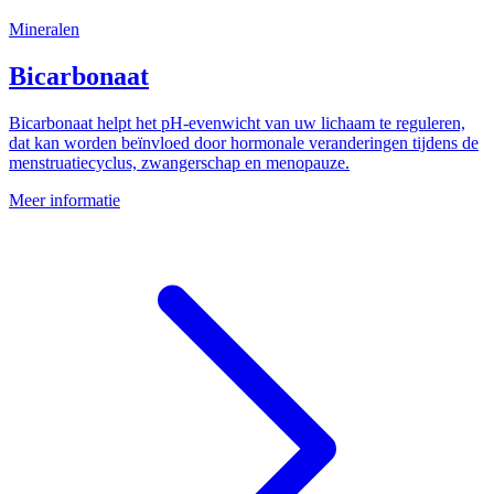
Mineralen
Bicarbonaat
Bicarbonaat helpt het pH-evenwicht van uw lichaam te reguleren,
dat kan worden beïnvloed door hormonale veranderingen tijdens de
menstruatiecyclus, zwangerschap en menopauze.
Meer informatie