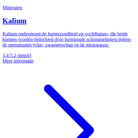
Mineralen
Kalium
Kalium ondersteunt de hartgezondheid en vochtbalans, die beide
kunnen worden beïnvloed door hormonale schommelingen tijdens
de menstruatiecyclus, zwangerschap en de menopauze.
3.4-5.2
mmol/l
Meer informatie