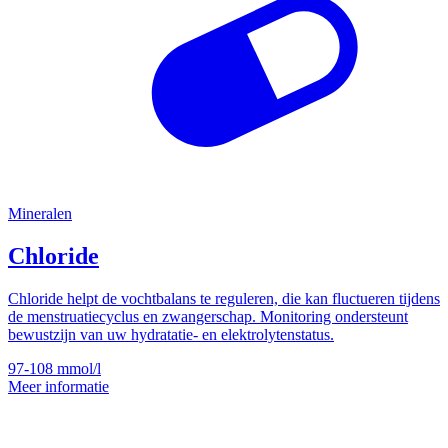
Mineralen
Chloride
Chloride helpt de vochtbalans te reguleren, die kan fluctueren tijdens
de menstruatiecyclus en zwangerschap. Monitoring ondersteunt
bewustzijn van uw hydratatie- en elektrolytenstatus.
97-108
mmol/l
Meer informatie