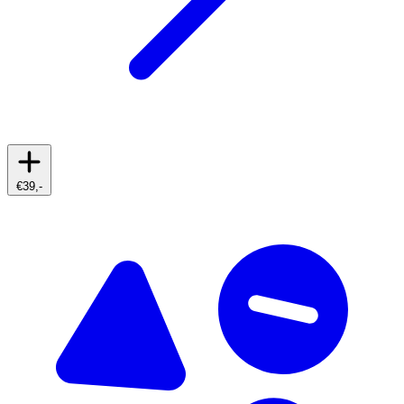
€39,-