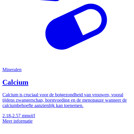
Mineralen
Calcium
Calcium is cruciaal voor de botgezondheid van vrouwen, vooral
tijdens zwangerschap, borstvoeding en de menopauze wanneer de
calciumbehoefte aanzienlijk kan toenemen.
2.18-2.57
mmol/l
Meer informatie