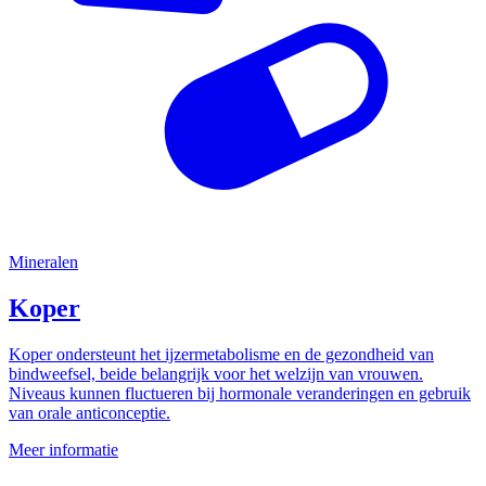
Mineralen
Koper
Koper ondersteunt het ijzermetabolisme en de gezondheid van
bindweefsel, beide belangrijk voor het welzijn van vrouwen.
Niveaus kunnen fluctueren bij hormonale veranderingen en gebruik
van orale anticonceptie.
Meer informatie