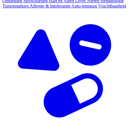
Ontsteking
Stofwisseling
Hart en Vaten
Lever
Nieren
Hematologie
Tumormarkers
Allergie & Intolerantie
Auto-immuun
Vruchtbaarheid