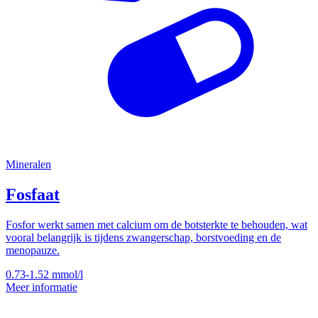
Mineralen
Fosfaat
Fosfor werkt samen met calcium om de botsterkte te behouden, wat
vooral belangrijk is tijdens zwangerschap, borstvoeding en de
menopauze.
0.73-1.52
mmol/l
Meer informatie