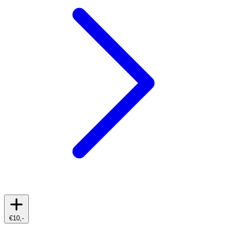
€10,-