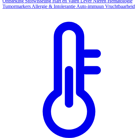
Ontsteking
Stofwisseling
Hart en Vaten
Lever
Nieren
Hematologie
Tumormarkers
Allergie & Intolerantie
Auto-immuun
Vruchtbaarheid