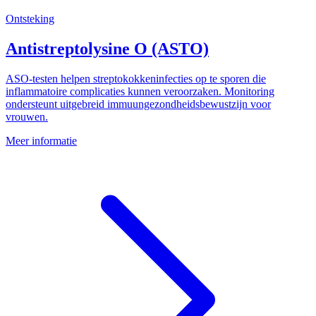
Ontsteking
Antistreptolysine O (ASTO)
ASO-testen helpen streptokokkeninfecties op te sporen die
inflammatoire complicaties kunnen veroorzaken. Monitoring
ondersteunt uitgebreid immuungezondheidsbewustzijn voor
vrouwen.
Meer informatie