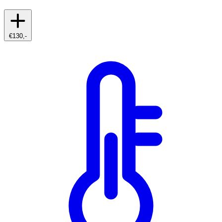
€130,-