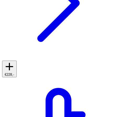
€228,-