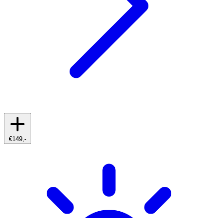
€149,-