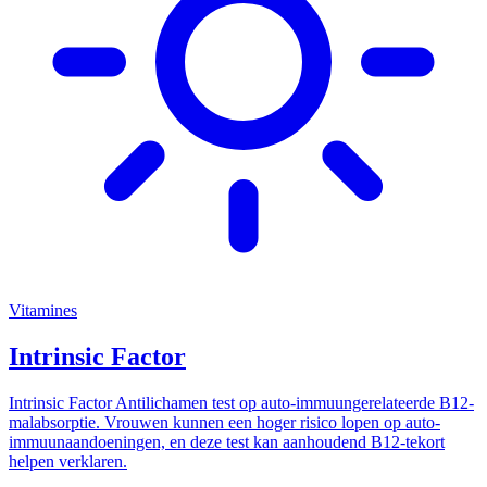
Vitamines
Intrinsic Factor
Intrinsic Factor Antilichamen test op auto-immuungerelateerde B12-
malabsorptie. Vrouwen kunnen een hoger risico lopen op auto-
immuunaandoeningen, en deze test kan aanhoudend B12-tekort
helpen verklaren.