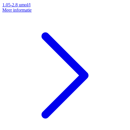
1.05-2.8
umol/l
Meer informatie