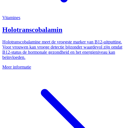
Vitamines
Holotranscobalamin
Holotranscobalamine meet de vroegste marker van B12-uitputting.
Voor vrouwen kan vroege detectie bijzonder waardevol zijn omdat
B12-status de hormonale gezondheid en het energieniveau kan
beïnvloeden.
Meer informatie