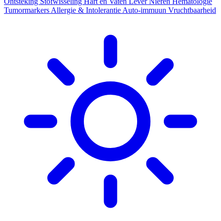
Ontsteking
Stofwisseling
Hart en Vaten
Lever
Nieren
Hematologie
Tumormarkers
Allergie & Intolerantie
Auto-immuun
Vruchtbaarheid