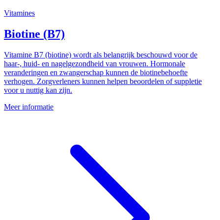
Vitamines
Biotine (B7)
Vitamine B7 (biotine) wordt als belangrijk beschouwd voor de
haar-, huid- en nagelgezondheid van vrouwen. Hormonale
veranderingen en zwangerschap kunnen de biotinebehoefte
verhogen. Zorgverleners kunnen helpen beoordelen of suppletie
voor u nuttig kan zijn.
Meer informatie