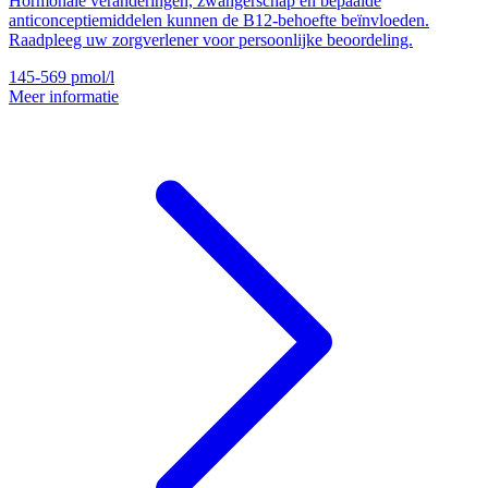
Hormonale veranderingen, zwangerschap en bepaalde
anticonceptiemiddelen kunnen de B12-behoefte beïnvloeden.
Raadpleeg uw zorgverlener voor persoonlijke beoordeling.
145-569
pmol/l
Meer informatie