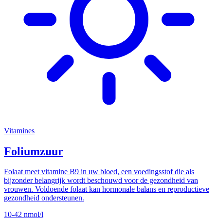
Vitamines
Foliumzuur
Folaat meet vitamine B9 in uw bloed, een voedingsstof die als
bijzonder belangrijk wordt beschouwd voor de gezondheid van
vrouwen. Voldoende folaat kan hormonale balans en reproductieve
gezondheid ondersteunen.
10-42
nmol/l