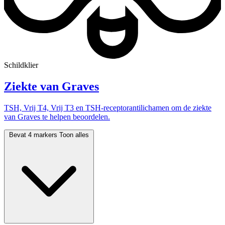
Schildklier
Ziekte van Graves
TSH, Vrij T4, Vrij T3 en TSH-receptorantilichamen om de ziekte
van Graves te helpen beoordelen.
Bevat 4 markers
Toon alles