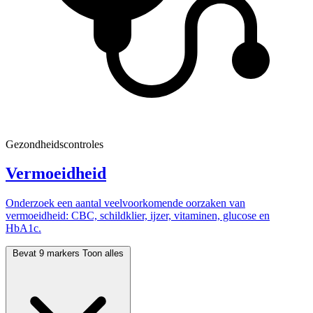
Gezondheidscontroles
Vermoeidheid
Onderzoek een aantal veelvoorkomende oorzaken van
vermoeidheid: CBC, schildklier, ijzer, vitaminen, glucose en
HbA1c.
Bevat 9 markers
Toon alles