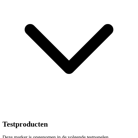
Testproducten
Deze marker is opgenomen in de volgende testpanelen.