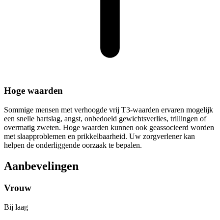
Hoge waarden
Sommige mensen met verhoogde vrij T3-waarden ervaren mogelijk
een snelle hartslag, angst, onbedoeld gewichtsverlies, trillingen of
overmatig zweten. Hoge waarden kunnen ook geassocieerd worden
met slaapproblemen en prikkelbaarheid. Uw zorgverlener kan
helpen de onderliggende oorzaak te bepalen.
Aanbevelingen
Vrouw
Bij laag