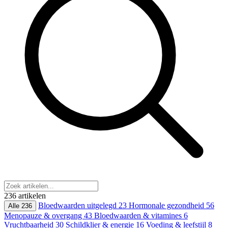
236 artikelen
Bloedwaarden uitgelegd
23
Hormonale gezondheid
56
Alle
236
Menopauze & overgang
43
Bloedwaarden & vitamines
6
Vruchtbaarheid
30
Schildklier & energie
16
Voeding & leefstijl
8