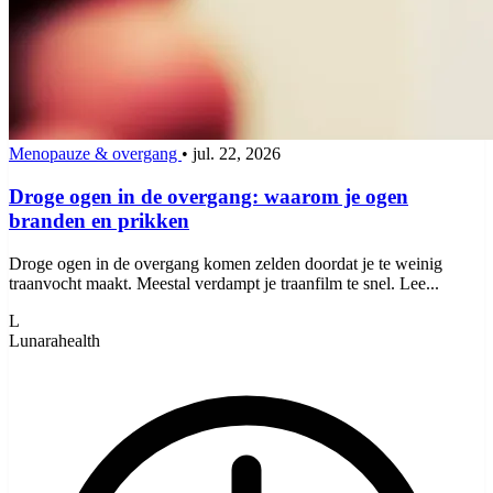
Menopauze & overgang
•
jul. 22, 2026
Droge ogen in de overgang: waarom je ogen
branden en prikken
Droge ogen in de overgang komen zelden doordat je te weinig
traanvocht maakt. Meestal verdampt je traanfilm te snel. Lee...
L
Lunarahealth