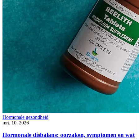
Hormonale gezondheid
mrt. 10, 2026
Hormonale disbalans: oorzaken, symptomen en wat