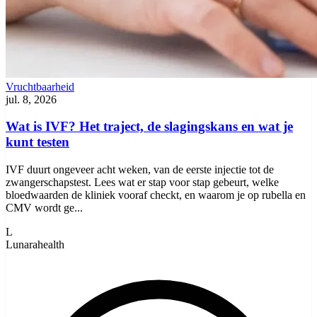
Vruchtbaarheid
jul. 8, 2026
Wat is IVF? Het traject, de slagingskans en wat je
kunt testen
IVF duurt ongeveer acht weken, van de eerste injectie tot de
zwangerschapstest. Lees wat er stap voor stap gebeurt, welke
bloedwaarden de kliniek vooraf checkt, en waarom je op rubella en
CMV wordt ge...
L
Lunarahealth