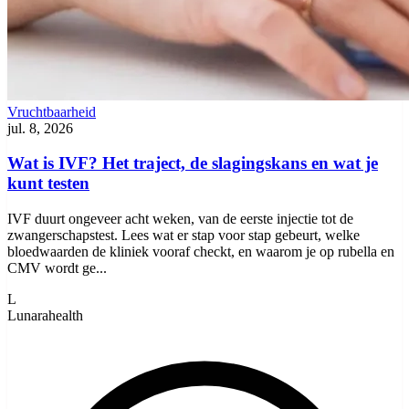
Vruchtbaarheid
jul. 8, 2026
Wat is IVF? Het traject, de slagingskans en wat je
kunt testen
IVF duurt ongeveer acht weken, van de eerste injectie tot de
zwangerschapstest. Lees wat er stap voor stap gebeurt, welke
bloedwaarden de kliniek vooraf checkt, en waarom je op rubella en
CMV wordt ge...
L
Lunarahealth