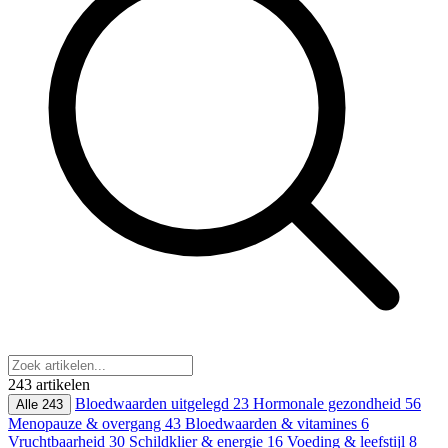
243 artikelen
Bloedwaarden uitgelegd
23
Hormonale gezondheid
56
Alle
243
Menopauze & overgang
43
Bloedwaarden & vitamines
6
Vruchtbaarheid
30
Schildklier & energie
16
Voeding & leefstijl
8