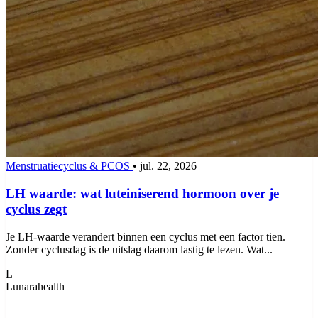
Menstruatiecyclus & PCOS
•
jul. 22, 2026
LH waarde: wat luteiniserend hormoon over je
cyclus zegt
Je LH-waarde verandert binnen een cyclus met een factor tien.
Zonder cyclusdag is de uitslag daarom lastig te lezen. Wat...
L
Lunarahealth