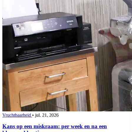
Vruchtbaarheid
•
jul. 21, 2026
Kans op een miskraam: per week en na een