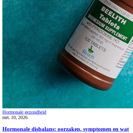
Hormonale gezondheid
mrt. 10, 2026
Hormonale disbalans: oorzaken, symptomen en wat