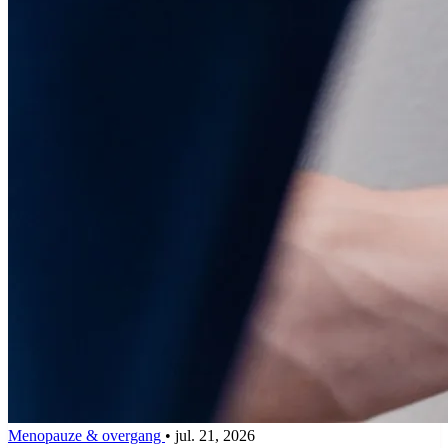
Menopauze & overgang
•
jul. 21, 2026