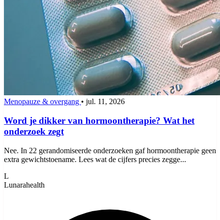
Menopauze & overgang
•
jul. 11, 2026
Word je dikker van hormoontherapie? Wat het
onderzoek zegt
Nee. In 22 gerandomiseerde onderzoeken gaf hormoontherapie geen
extra gewichtstoename. Lees wat de cijfers precies zegge...
L
Lunarahealth