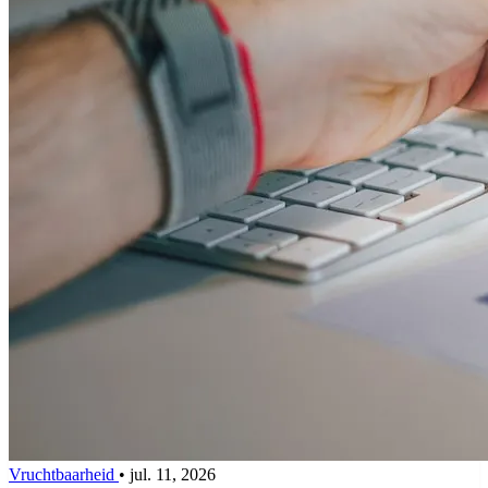
Vruchtbaarheid
•
jul. 11, 2026