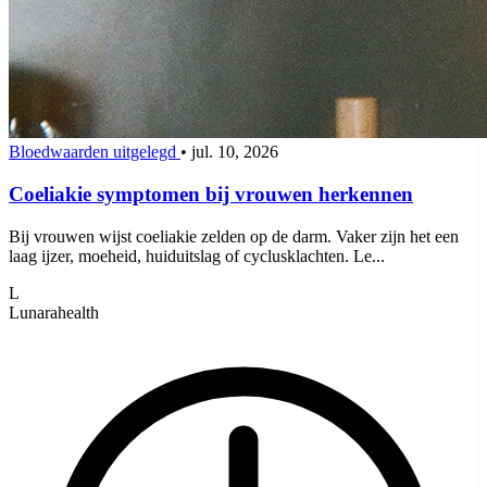
Bloedwaarden uitgelegd
•
jul. 10, 2026
Coeliakie symptomen bij vrouwen herkennen
Bij vrouwen wijst coeliakie zelden op de darm. Vaker zijn het een
laag ijzer, moeheid, huiduitslag of cyclusklachten. Le...
L
Lunarahealth