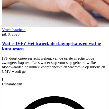
Vruchtbaarheid
jul. 8, 2026
Wat is IVF? Het traject, de slagingskans en wat je
kunt testen
IVF duurt ongeveer acht weken, van de eerste injectie tot de
zwangerschapstest. Lees wat er stap voor stap gebeurt, welke
bloedwaarden de kliniek vooraf checkt, en waarom je op rubella en
CMV wordt ge...
L
Lunarahealth