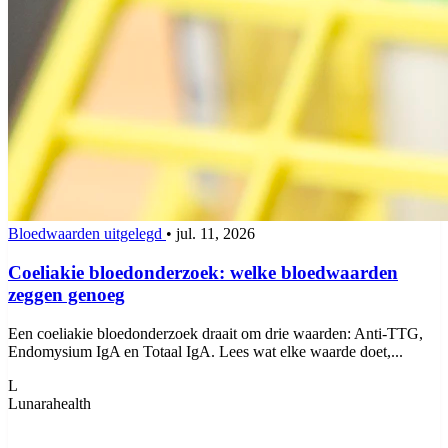
Bloedwaarden uitgelegd
•
jul. 11, 2026
Coeliakie bloedonderzoek: welke bloedwaarden
zeggen genoeg
Een coeliakie bloedonderzoek draait om drie waarden: Anti-TTG,
Endomysium IgA en Totaal IgA. Lees wat elke waarde doet,...
L
Lunarahealth