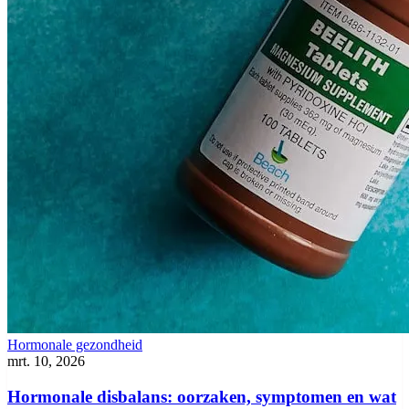
Hormonale gezondheid
mrt. 10, 2026
Hormonale disbalans: oorzaken, symptomen en wat