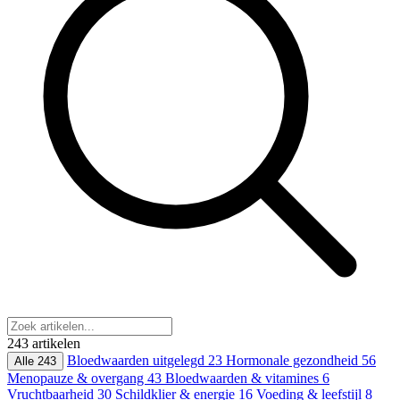
243 artikelen
Bloedwaarden uitgelegd
23
Hormonale gezondheid
56
Alle
243
Menopauze & overgang
43
Bloedwaarden & vitamines
6
Vruchtbaarheid
30
Schildklier & energie
16
Voeding & leefstijl
8