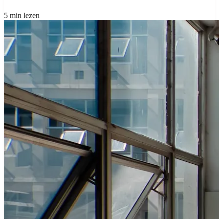
5 min lezen