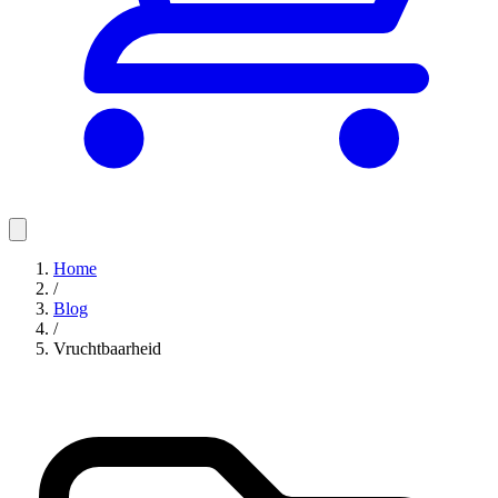
Home
/
Blog
/
Vruchtbaarheid