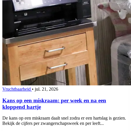
Vruchtbaarheid
•
jul. 21, 2026
Kans op een miskraam: per week en na een
kloppend hartje
De kans op een miskraam daalt snel zodra er een hartslag is gezien.
Bekijk de cijfers per zwangerschapsweek en per leeft...