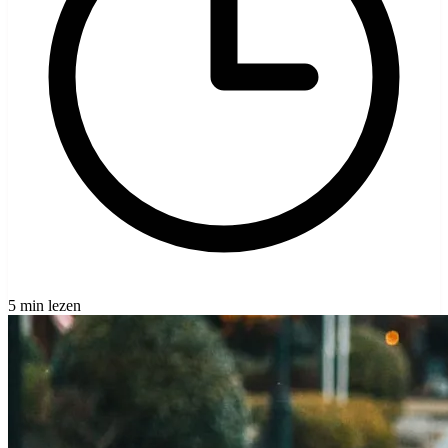
5 min lezen