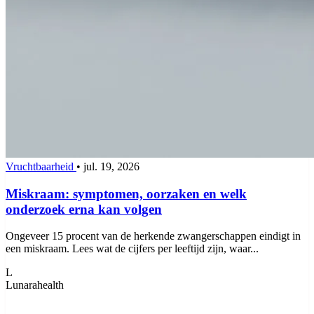
Vruchtbaarheid
•
jul. 19, 2026
Miskraam: symptomen, oorzaken en welk
onderzoek erna kan volgen
Ongeveer 15 procent van de herkende zwangerschappen eindigt in
een miskraam. Lees wat de cijfers per leeftijd zijn, waar...
L
Lunarahealth