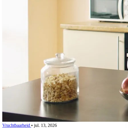
Vruchtbaarheid
•
jul. 13, 2026