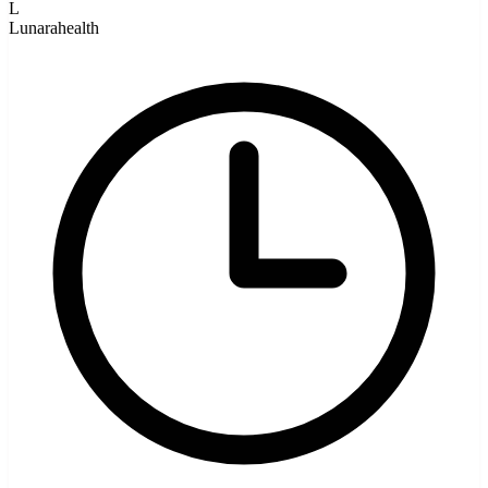
L
Lunarahealth