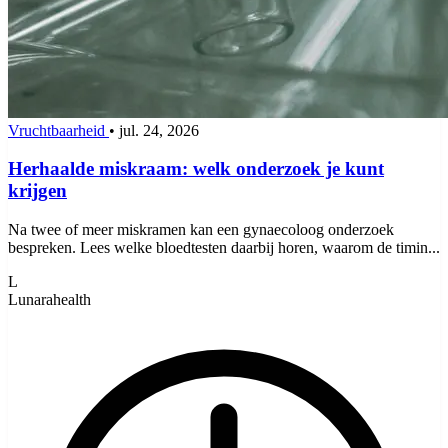
Vruchtbaarheid
•
jul. 24, 2026
Herhaalde miskraam: welk onderzoek je kunt
krijgen
Na twee of meer miskramen kan een gynaecoloog onderzoek
bespreken. Lees welke bloedtesten daarbij horen, waarom de timin...
L
Lunarahealth