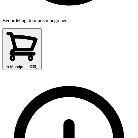
Beoordeling door arts inbegrepen
In Mandje
— €39,-