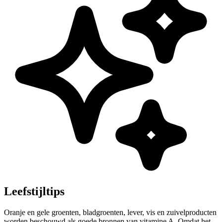
Leefstijltips
Oranje en gele groenten, bladgroenten, lever, vis en zuivelproducten
worden beschouwd als goede bronnen van vitamine A. Omdat het