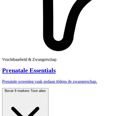
Vruchtbaarheid & Zwangerschap
Prenatale Essentials
Prenatale screening vaak gedaan tijdens de zwangerschap.
Bevat 9 markers
Toon alles