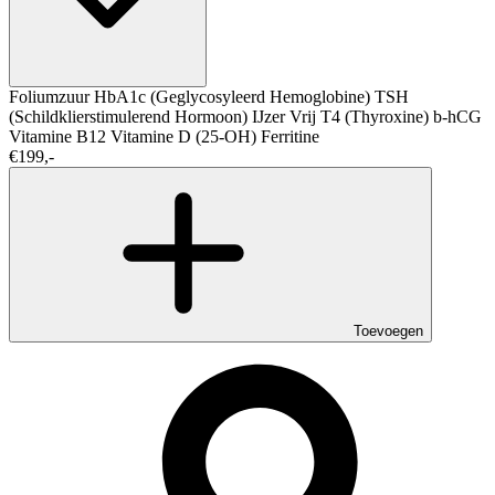
Foliumzuur
HbA1c (Geglycosyleerd Hemoglobine)
TSH
(Schildklierstimulerend Hormoon)
IJzer
Vrij T4 (Thyroxine)
b-hCG
Vitamine B12
Vitamine D (25-OH)
Ferritine
€199,-
Toevoegen