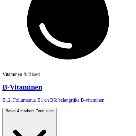
Vitaminen & Bloed
B-Vitaminen
B12, Foliumzuur, B1 en B6: belangrijke B-vitaminen.
Bevat 4 markers
Toon alles