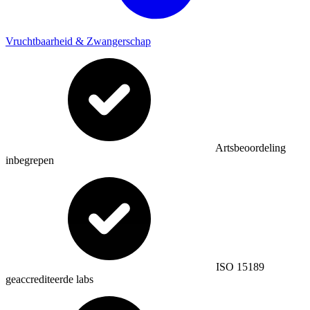
Vruchtbaarheid & Zwangerschap
Artsbeoordeling
inbegrepen
ISO 15189
geaccrediteerde labs