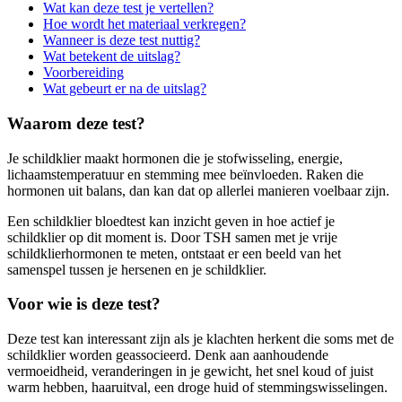
Wat kan deze test je vertellen?
Hoe wordt het materiaal verkregen?
Wanneer is deze test nuttig?
Wat betekent de uitslag?
Voorbereiding
Wat gebeurt er na de uitslag?
Waarom deze test?
Je schildklier maakt hormonen die je stofwisseling, energie,
lichaamstemperatuur en stemming mee beïnvloeden. Raken die
hormonen uit balans, dan kan dat op allerlei manieren voelbaar zijn.
Een schildklier bloedtest kan inzicht geven in hoe actief je
schildklier op dit moment is. Door TSH samen met je vrije
schildklierhormonen te meten, ontstaat er een beeld van het
samenspel tussen je hersenen en je schildklier.
Voor wie is deze test?
Deze test kan interessant zijn als je klachten herkent die soms met de
schildklier worden geassocieerd. Denk aan aanhoudende
vermoeidheid, veranderingen in je gewicht, het snel koud of juist
warm hebben, haaruitval, een droge huid of stemmingswisselingen.