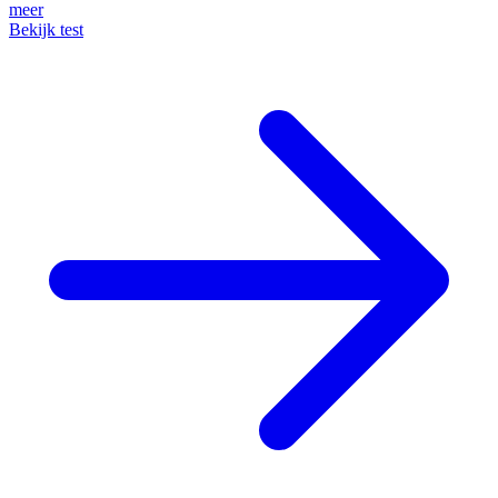
meer
Bekijk test