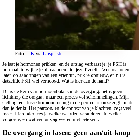
Foto:
T K
via
Unsplash
Je laat je hormonen prikken, en de uitslag verbaast je: je FSH is
normaal, terwijl je je al maanden niet jezelf voelt. Twee maanden
later, op aandringen van een vriendin, prik je opnieuw, en nu is
datzelfde FSH wél verhoogd. Wat is hier aan de hand?
Dit is de kern van hormoonbalans in de overgang: het is geen
lichtknop die omgaat, maar een proces vol schommelingen. Mijn
stelling: één losse hormoonmeting in de perimenopauze zegt minder
dan je denkt. Het patroon, en de context van je klachten, zegt veel
meer. Hieronder lees je welke waarden veranderen, in welke
volgorde, en wat een uitslag wel en niet betekent.
De overgang in fasen: geen aan/uit-knop