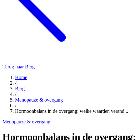
Terug naar Blog
Home
/
Blog
/
Menopauze & overgang
/
Hormoonbalans in de overgang: welke waarden verand...
Menopauze & overgang
Hormoonbalans in de overgang: