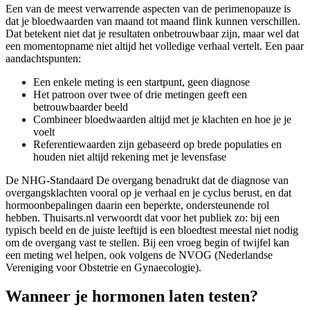
Een van de meest verwarrende aspecten van de perimenopauze is
dat je bloedwaarden van maand tot maand flink kunnen verschillen.
Dat betekent niet dat je resultaten onbetrouwbaar zijn, maar wel dat
een momentopname niet altijd het volledige verhaal vertelt. Een paar
aandachtspunten:
Een enkele meting is een startpunt, geen diagnose
Het patroon over twee of drie metingen geeft een
betrouwbaarder beeld
Combineer bloedwaarden altijd met je klachten en hoe je je
voelt
Referentiewaarden zijn gebaseerd op brede populaties en
houden niet altijd rekening met je levensfase
De NHG-Standaard De overgang benadrukt dat de diagnose van
overgangsklachten vooral op je verhaal en je cyclus berust, en dat
hormoonbepalingen daarin een beperkte, ondersteunende rol
hebben. Thuisarts.nl verwoordt dat voor het publiek zo: bij een
typisch beeld en de juiste leeftijd is een bloedtest meestal niet nodig
om de overgang vast te stellen. Bij een vroeg begin of twijfel kan
een meting wel helpen, ook volgens de NVOG (Nederlandse
Vereniging voor Obstetrie en Gynaecologie).
Wanneer je hormonen laten testen?