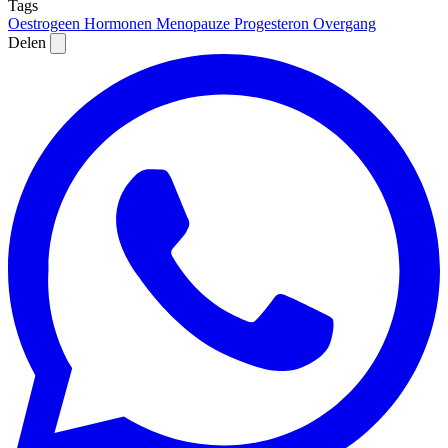
Tags
Oestrogeen
Hormonen
Menopauze
Progesteron
Overgang
Delen