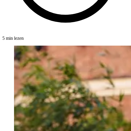
5 min lezen