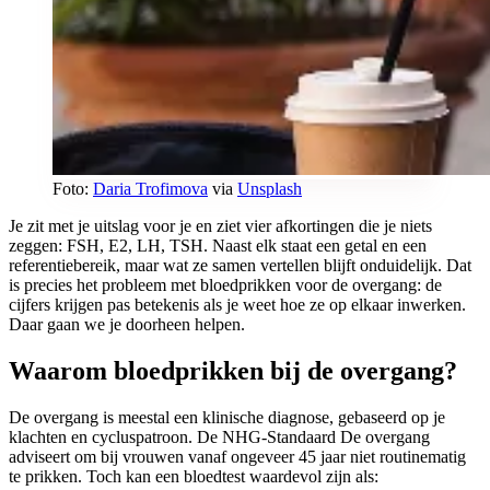
Foto:
Daria Trofimova
via
Unsplash
Je zit met je uitslag voor je en ziet vier afkortingen die je niets
zeggen: FSH, E2, LH, TSH. Naast elk staat een getal en een
referentiebereik, maar wat ze samen vertellen blijft onduidelijk. Dat
is precies het probleem met bloedprikken voor de overgang: de
cijfers krijgen pas betekenis als je weet hoe ze op elkaar inwerken.
Daar gaan we je doorheen helpen.
Waarom bloedprikken bij de overgang?
De overgang is meestal een klinische diagnose, gebaseerd op je
klachten en cycluspatroon. De NHG-Standaard De overgang
adviseert om bij vrouwen vanaf ongeveer 45 jaar niet routinematig
te prikken. Toch kan een bloedtest waardevol zijn als: