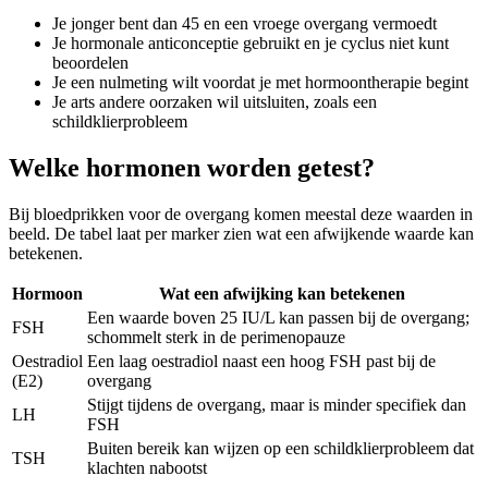
Je jonger bent dan 45 en een vroege overgang vermoedt
Je hormonale anticonceptie gebruikt en je cyclus niet kunt
beoordelen
Je een nulmeting wilt voordat je met hormoontherapie begint
Je arts andere oorzaken wil uitsluiten, zoals een
schildklierprobleem
Welke hormonen worden getest?
Bij bloedprikken voor de overgang komen meestal deze waarden in
beeld. De tabel laat per marker zien wat een afwijkende waarde kan
betekenen.
Hormoon
Wat een afwijking kan betekenen
Een waarde boven 25 IU/L kan passen bij de overgang;
FSH
schommelt sterk in de perimenopauze
Oestradiol
Een laag oestradiol naast een hoog FSH past bij de
(E2)
overgang
Stijgt tijdens de overgang, maar is minder specifiek dan
LH
FSH
Buiten bereik kan wijzen op een schildklierprobleem dat
TSH
klachten nabootst