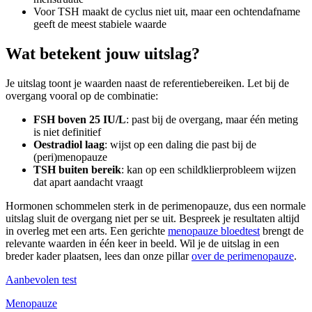
Voor TSH maakt de cyclus niet uit, maar een ochtendafname
geeft de meest stabiele waarde
Wat betekent jouw uitslag?
Je uitslag toont je waarden naast de referentiebereiken. Let bij de
overgang vooral op de combinatie:
FSH boven 25 IU/L
: past bij de overgang, maar één meting
is niet definitief
Oestradiol laag
: wijst op een daling die past bij de
(peri)menopauze
TSH buiten bereik
: kan op een schildklierprobleem wijzen
dat apart aandacht vraagt
Hormonen schommelen sterk in de perimenopauze, dus een normale
uitslag sluit de overgang niet per se uit. Bespreek je resultaten altijd
in overleg met een arts. Een gerichte
menopauze bloedtest
brengt de
relevante waarden in één keer in beeld. Wil je de uitslag in een
breder kader plaatsen, lees dan onze pillar
over de perimenopauze
.
Aanbevolen test
Menopauze