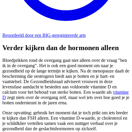
Beoordeeld door een BIG-geregistreerde arts
Verder kijken dan de hormonen alleen
Bloedprikken rond de overgang gaat niet alleen over de vraag "ben
ik in de overgang". Het is ook een goed moment om naar je
gezondheid op de lange termijn te kijken. Na de menopauze daalt de
bescherming die oestrogeen biedt aan je botten en je hart- en
vaatstelsel. De Gezondheidsraad adviseert vrouwen in deze
levensfase aandacht te besteden aan voldoende vitamine D en
calcium voor het behoud van sterke botten. Een waarde als
vitamine
D
zegt niets over de overgang zelf, maar wel iets over hoe goed je je
botten ondersteunt in de jaren erna.
Onze opvatting: gebruik het moment dat je toch prikt om iets breder
te kijken dan FSH alleen. Een vitamine D-waarde, je cholesterol en
je schildklier vertellen samen vaak een nuttiger verhaal over je
gezondheid dan de geslachtshormonen op zichzelf.