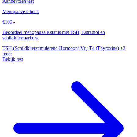
Aanbevolen test
Menopauze Check
€109,-
Beoordeel menopauzale status met FSH, Estradiol en
schildkliermarkers.
TSH (Schildklierstimulerend Hormoon)
Vrij T4 (Thyroxine)
+2
meer
Bekijk test