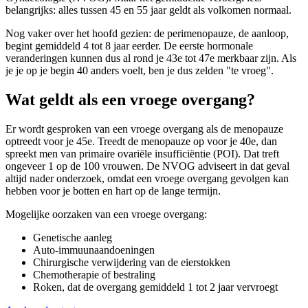
belangrijks: alles tussen 45 en 55 jaar geldt als volkomen normaal.
Nog vaker over het hoofd gezien: de perimenopauze, de aanloop,
begint gemiddeld 4 tot 8 jaar eerder. De eerste hormonale
veranderingen kunnen dus al rond je 43e tot 47e merkbaar zijn. Als
je je op je begin 40 anders voelt, ben je dus zelden "te vroeg".
Wat geldt als een vroege overgang?
Er wordt gesproken van een vroege overgang als de menopauze
optreedt voor je 45e. Treedt de menopauze op voor je 40e, dan
spreekt men van primaire ovariële insufficiëntie (POI). Dat treft
ongeveer 1 op de 100 vrouwen. De NVOG adviseert in dat geval
altijd nader onderzoek, omdat een vroege overgang gevolgen kan
hebben voor je botten en hart op de lange termijn.
Mogelijke oorzaken van een vroege overgang:
Genetische aanleg
Auto-immuunaandoeningen
Chirurgische verwijdering van de eierstokken
Chemotherapie of bestraling
Roken, dat de overgang gemiddeld 1 tot 2 jaar vervroegt