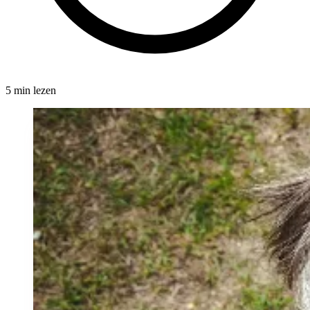
5 min lezen