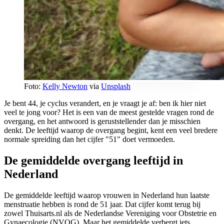
Foto:
Kelly Newton
via
Unsplash
Je bent 44, je cyclus verandert, en je vraagt je af: ben ik hier niet
veel te jong voor? Het is een van de meest gestelde vragen rond de
overgang, en het antwoord is geruststellender dan je misschien
denkt. De leeftijd waarop de overgang begint, kent een veel bredere
normale spreiding dan het cijfer "51" doet vermoeden.
De gemiddelde overgang leeftijd in
Nederland
De gemiddelde leeftijd waarop vrouwen in Nederland hun laatste
menstruatie hebben is rond de 51 jaar. Dat cijfer komt terug bij
zowel Thuisarts.nl als de Nederlandse Vereniging voor Obstetrie en
Gynaecologie (NVOG). Maar het gemiddelde verbergt iets