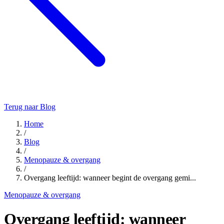
Terug naar Blog
Home
/
Blog
/
Menopauze & overgang
/
Overgang leeftijd: wanneer begint de overgang gemi...
Menopauze & overgang
Overgang leeftijd: wanneer