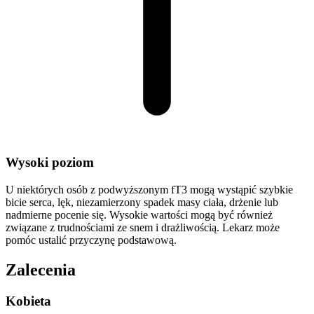
Wysoki poziom
U niektórych osób z podwyższonym fT3 mogą wystąpić szybkie
bicie serca, lęk, niezamierzony spadek masy ciała, drżenie lub
nadmierne pocenie się. Wysokie wartości mogą być również
związane z trudnościami ze snem i drażliwością. Lekarz może
pomóc ustalić przyczynę podstawową.
Zalecenia
Kobieta