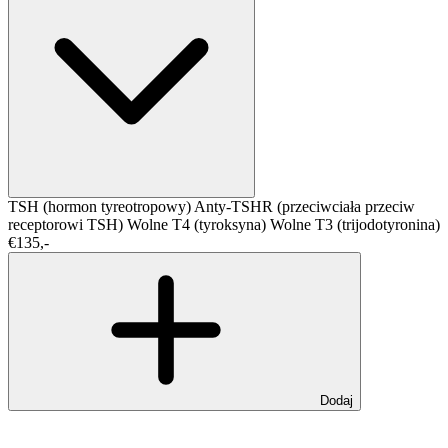
TSH (hormon tyreotropowy)
Anty-TSHR (przeciwciała przeciw
receptorowi TSH)
Wolne T4 (tyroksyna)
Wolne T3 (trijodotyronina)
€135,-
Dodaj