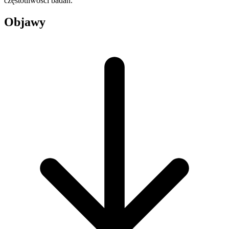
częstotliwości badań.
Objawy