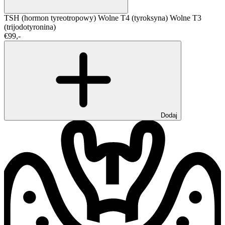
TSH (hormon tyreotropowy)
Wolne T4 (tyroksyna)
Wolne T3
(trijodotyronina)
€99,-
Dodaj