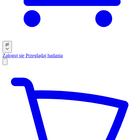
pl
Zaloguj się
Przeglądaj badania