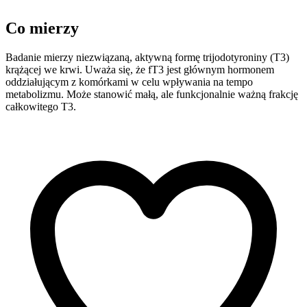
Co mierzy
Badanie mierzy niezwiązaną, aktywną formę trijodotyroniny (T3)
krążącej we krwi. Uważa się, że fT3 jest głównym hormonem
oddziałującym z komórkami w celu wpływania na tempo
metabolizmu. Może stanowić małą, ale funkcjonalnie ważną frakcję
całkowitego T3.