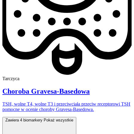
Tarczyca
Choroba Gravesa-Basedowa
TSH, wolne T4, wolne T3 i przeciwciała przeciw receptorowi TSH
pomocne w ocenie choroby Gravesa-Basedowa.
Zawiera 4 biomarkery
Pokaż wszystkie