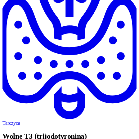
Tarczyca
Wolne T3 (trijodotyronina)