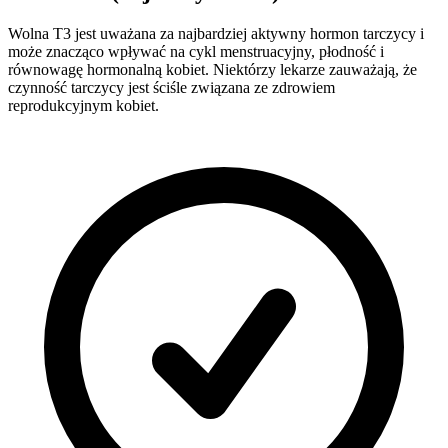
Wolna T3 jest uważana za najbardziej aktywny hormon tarczycy i
może znacząco wpływać na cykl menstruacyjny, płodność i
równowagę hormonalną kobiet. Niektórzy lekarze zauważają, że
czynność tarczycy jest ściśle związana ze zdrowiem
reprodukcyjnym kobiet.