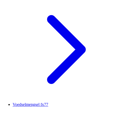
Voedselmengsel fx77