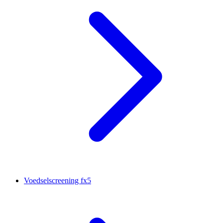
Voedselscreening fx5