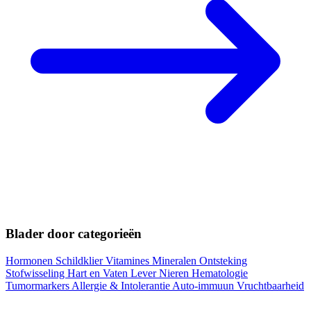
Blader door categorieën
Hormonen
Schildklier
Vitamines
Mineralen
Ontsteking
Stofwisseling
Hart en Vaten
Lever
Nieren
Hematologie
Tumormarkers
Allergie & Intolerantie
Auto-immuun
Vruchtbaarheid