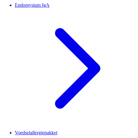
Endomysium IgA
Voedselallergiepakket