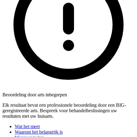
Beoordeling door arts inbegrepen
Elk resultaat bevat een professionele beoordeling door een BIG-
geregistreerde arts. Bespreek voor behandelbeslissingen uw
resultaten met uw huisarts.
Wat het meet
Waarom het belangrijk is