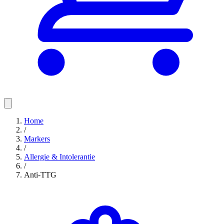
Home
/
Markers
/
Allergie & Intolerantie
/
Anti-TTG