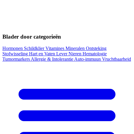
Blader door categorieën
Hormonen
Schildklier
Vitamines
Mineralen
Ontsteking
Stofwisseling
Hart en Vaten
Lever
Nieren
Hematologie
Tumormarkers
Allergie & Intolerantie
Auto-immuun
Vruchtbaarheid