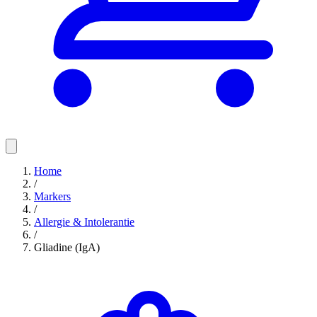
Home
/
Markers
/
Allergie & Intolerantie
/
Gliadine (IgA)