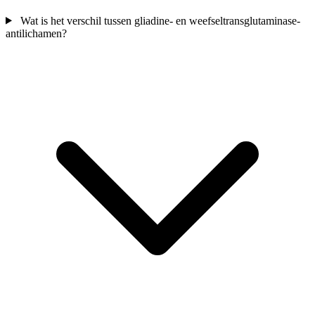
Wat is het verschil tussen gliadine- en weefseltransglutaminase-
antilichamen?