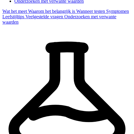
Onderzoeken met verwante waarden
Wat het meet
Waarom het belangrijk is
Wanneer testen
Symptomen
Leefstijltips
Veelgestelde vragen
Onderzoeken met verwante
waarden