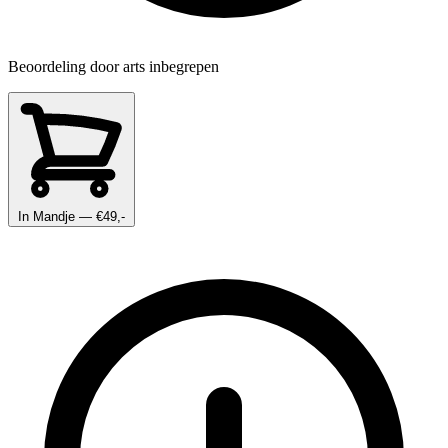
Beoordeling door arts inbegrepen
In Mandje
— €49,-