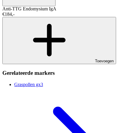
Anti-TTG
Endomysium IgA
€184,-
Toevoegen
Gerelateerde markers
Graspollen gx3