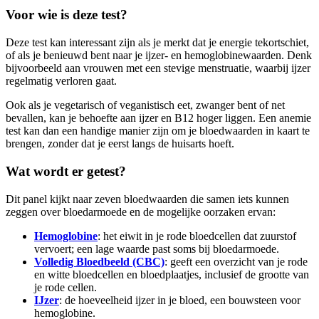
Voor wie is deze test?
Deze test kan interessant zijn als je merkt dat je energie tekortschiet,
of als je benieuwd bent naar je ijzer- en hemoglobinewaarden. Denk
bijvoorbeeld aan vrouwen met een stevige menstruatie, waarbij ijzer
regelmatig verloren gaat.
Ook als je vegetarisch of veganistisch eet, zwanger bent of net
bevallen, kan je behoefte aan ijzer en B12 hoger liggen. Een anemie
test kan dan een handige manier zijn om je bloedwaarden in kaart te
brengen, zonder dat je eerst langs de huisarts hoeft.
Wat wordt er getest?
Dit panel kijkt naar zeven bloedwaarden die samen iets kunnen
zeggen over bloedarmoede en de mogelijke oorzaken ervan:
Hemoglobine
: het eiwit in je rode bloedcellen dat zuurstof
vervoert; een lage waarde past soms bij bloedarmoede.
Volledig Bloedbeeld (CBC)
: geeft een overzicht van je rode
en witte bloedcellen en bloedplaatjes, inclusief de grootte van
je rode cellen.
IJzer
: de hoeveelheid ijzer in je bloed, een bouwsteen voor
hemoglobine.