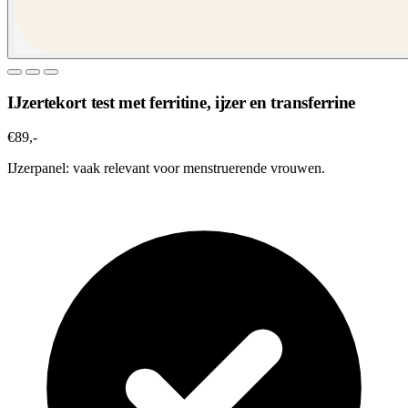
IJzertekort test met ferritine, ijzer en transferrine
€89,-
IJzerpanel: vaak relevant voor menstruerende vrouwen.