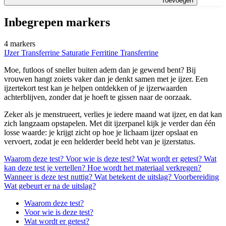
Toevoegen
Inbegrepen markers
4 markers
IJzer
Transferrine Saturatie
Ferritine
Transferrine
Moe, futloos of sneller buiten adem dan je gewend bent? Bij
vrouwen hangt zoiets vaker dan je denkt samen met je ijzer. Een
ijzertekort test kan je helpen ontdekken of je ijzerwaarden
achterblijven, zonder dat je hoeft te gissen naar de oorzaak.
Zeker als je menstrueert, verlies je iedere maand wat ijzer, en dat kan
zich langzaam opstapelen. Met dit ijzerpanel kijk je verder dan één
losse waarde: je krijgt zicht op hoe je lichaam ijzer opslaat en
vervoert, zodat je een helderder beeld hebt van je ijzerstatus.
Waarom deze test?
Voor wie is deze test?
Wat wordt er getest?
Wat
kan deze test je vertellen?
Hoe wordt het materiaal verkregen?
Wanneer is deze test nuttig?
Wat betekent de uitslag?
Voorbereiding
Wat gebeurt er na de uitslag?
Waarom deze test?
Voor wie is deze test?
Wat wordt er getest?