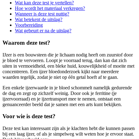
Wat kan deze test je vertellen?
Hoe wordt het materiaal verkregen?
Wanneer is deze test nuttig?
Wat betekent de uitslag?
Voorbereiding
Wat gebeurt er na de uitslag?
Waarom deze test?
IJzer is een bouwsteen die je lichaam nodig heeft om zuurstof door
je bloed te vervoeren. Loopt je voorraad terug, dan kan dat zich
uiten in vermoeidheid, een bleke huid, kouwelijkheid of moeite met
concentreren. Een ijzer bloedonderzoek kijkt naar meerdere
waarden tegelijk, zodat je niet op één getal hoeft af te gaan.
Een enkele ijzerwaarde in je bloed schommelt namelijk gedurende
de dag en zegt op zichzelf weinig. Door ook je ferritine (je
ijzervoorraad) en je ijzertransport mee te nemen, ontstaat een
genuanceerder beeld dat je samen met een arts kunt bekijken.
Voor wie is deze test?
Deze test kan interessant zijn als je klachten hebt die kunnen passen
bij een laag ijzer, of als je simpelweg wilt weten hoe je ervoor staat.