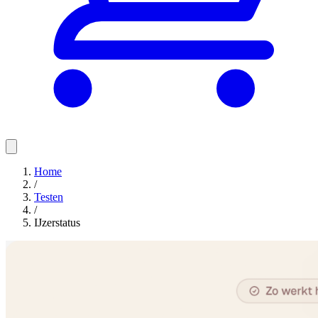
Home
/
Testen
/
IJzerstatus