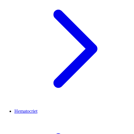
Hematocriet