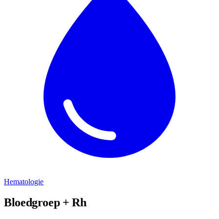
Hematologie
Bloedgroep + Rh