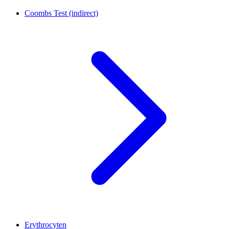
Coombs Test (indirect)
Erythrocyten