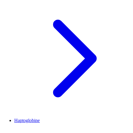
Haptoglobine