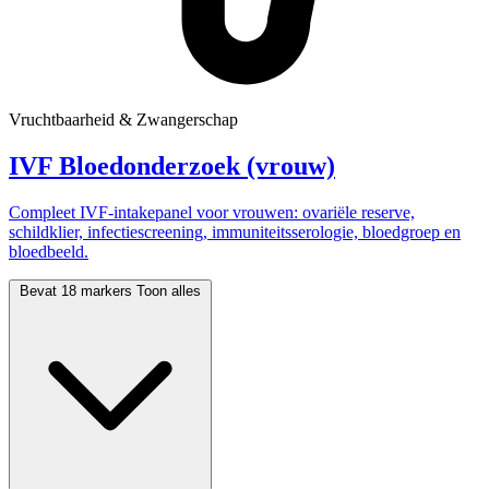
Vruchtbaarheid & Zwangerschap
IVF Bloedonderzoek (vrouw)
Compleet IVF-intakepanel voor vrouwen: ovariële reserve,
schildklier, infectiescreening, immuniteitsserologie, bloedgroep en
bloedbeeld.
Bevat 18 markers
Toon alles